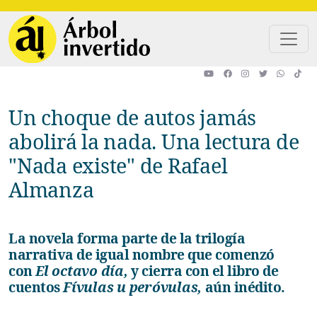
Pasar al contenido principal
Un choque de autos jamás
abolirá la nada. Una lectura de
"Nada existe" de Rafael
Almanza
La novela forma parte de la trilogía
narrativa de igual nombre que comenzó
con
El octavo día,
y cierra con el libro de
cuentos
Fívulas u peróvulas,
aún inédito.