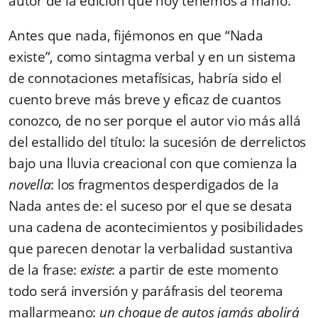
autor de la edición que hoy tenemos a mano.
Antes que nada, fijémonos en que “Nada
existe”, como sintagma verbal y en un sistema
de connotaciones metafísicas, habría sido el
cuento breve más breve y eficaz de cuantos
conozco, de no ser porque el autor vio más allá
del estallido del título: la sucesión de derrelictos
bajo una lluvia creacional con que comienza la
novella
: los fragmentos desperdigados de la
Nada antes de: el suceso por el que se desata
una cadena de acontecimientos y posibilidades
que parecen denotar la verbalidad sustantiva
de la frase:
existe
: a partir de este momento
todo será inversión y paráfrasis del teorema
mallarmeano:
un choque de autos jamás abolirá