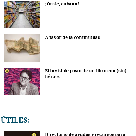
¡Órale, cubano!
A favor de la continuidad
El invisible pasto de un libro con (sin)
héroes
ÚTILES:
Directorio de ayudas y recursos para