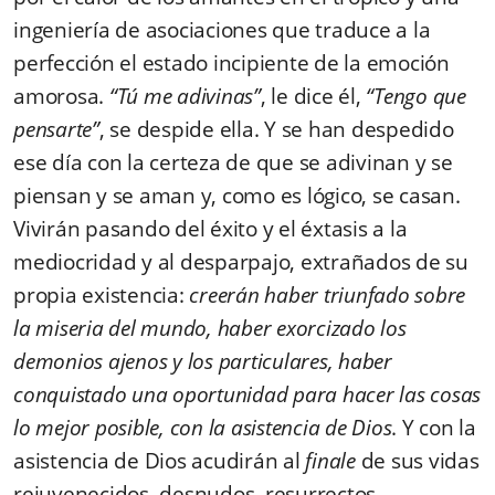
ingeniería de asociaciones que traduce a la
perfección el estado incipiente de la emoción
amorosa.
“Tú me adivinas”
, le dice él,
“Tengo que
pensarte”
, se despide ella. Y se han despedido
ese día con la certeza de que se adivinan y se
piensan y se aman y, como es lógico, se casan.
Vivirán pasando del éxito y el éxtasis a la
mediocridad y al desparpajo, extrañados de su
propia existencia:
creerán haber triunfado sobre
la miseria del mundo, haber exorcizado los
demonios ajenos y los particulares, haber
conquistado una oportunidad para hacer las cosas
lo mejor posible, con la asistencia de Dios
. Y con la
asistencia de Dios acudirán al
finale
de sus vidas
rejuvenecidos, desnudos, resurrectos.