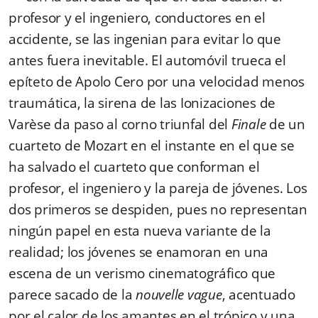
profesor y el ingeniero, conductores en el
accidente, se las ingenian para evitar lo que
antes fuera inevitable. El automóvil trueca el
epíteto de Apolo Cero por una velocidad menos
traumática, la sirena de las Ionizaciones de
Varèse da paso al corno triunfal del
Finale
de un
cuarteto de Mozart en el instante en el que se
ha salvado el cuarteto que conforman el
profesor, el ingeniero y la pareja de jóvenes. Los
dos primeros se despiden, pues no representan
ningún papel en esta nueva variante de la
realidad; los jóvenes se enamoran en una
escena de un verismo cinematográfico que
parece sacado de la
nouvelle vague
, acentuado
por el calor de los amantes en el trópico y una