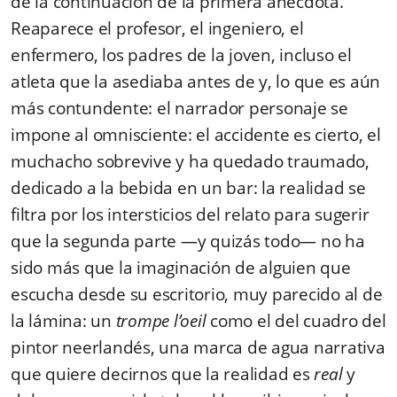
de la continuación de la primera anécdota.
Reaparece el profesor, el ingeniero, el
enfermero, los padres de la joven, incluso el
atleta que la asediaba antes de y, lo que es aún
más contundente: el narrador personaje se
impone al omnisciente: el accidente es cierto, el
muchacho sobrevive y ha quedado traumado,
dedicado a la bebida en un bar: la realidad se
filtra por los intersticios del relato para sugerir
que la segunda parte —y quizás todo— no ha
sido más que la imaginación de alguien que
escucha desde su escritorio, muy parecido al de
la lámina: un
trompe l’oeil
como el del cuadro del
pintor neerlandés, una marca de agua narrativa
que quiere decirnos que la realidad es
real
y