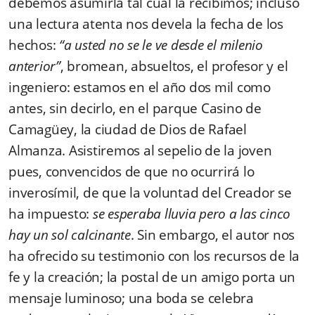
debemos asumirla tal cual la recibimos; incluso
una lectura atenta nos devela la fecha de los
hechos:
“a usted no se le ve desde el milenio
anterior”
, bromean, absueltos, el profesor y el
ingeniero: estamos en el año dos mil como
antes, sin decirlo, en el parque Casino de
Camagüey, la ciudad de Dios de Rafael
Almanza. Asistiremos al sepelio de la joven
pues, convencidos de que no ocurrirá lo
inverosímil, de que la voluntad del Creador se
ha impuesto:
se esperaba lluvia pero a las cinco
hay un sol calcinante
. Sin embargo, el autor nos
ha ofrecido su testimonio con los recursos de la
fe y la creación; la postal de un amigo porta un
mensaje luminoso; una boda se celebra