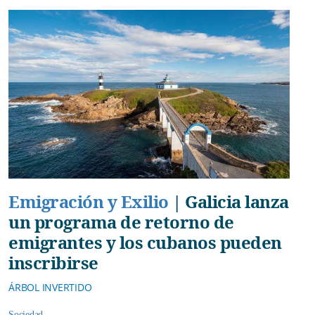
Emigración y Exilio
|
Galicia lanza
un programa de retorno de
emigrantes y los cubanos pueden
inscribirse
ÁRBOL INVERTIDO
Sociedad