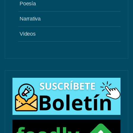
Poesía
Narrativa
Videos