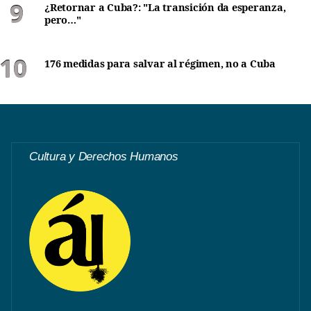
¿Retornar a Cuba?: "La transición da esperanza,
pero…"
176 medidas para salvar al régimen, no a Cuba
Cultura y Derechos Humanos