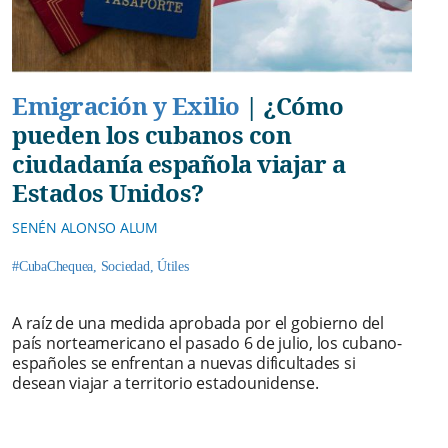
Emigración y Exilio
|
¿Cómo
pueden los cubanos con
ciudadanía española viajar a
Estados Unidos?
SENÉN ALONSO ALUM
#CubaChequea
,
Sociedad
,
Útiles
A raíz de una medida aprobada por el gobierno del
país norteamericano el pasado 6 de julio, los cubano-
españoles se enfrentan a nuevas dificultades si
desean viajar a territorio estadounidense.