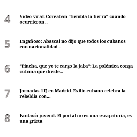
Video viral: Coreaban "tiembla la tierra" cuando
ocurrieron...
Engañoso: Abascal no dijo que todos los cubanos
con nacionalidad...
“Pincha, que yo te cargo la jaba”: La polémica conga
cubana que divide...
Jornadas 11J en Madrid. Exilio cubano celebra la
rebeldía con...
Fantasía juvenil: El portal no es una escapatoria, es
una grieta