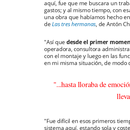
aquí, fue que me buscara un trab
gastos; y al mismo tiempo, con 
una obra que habíamos hecho e
de
Las tres hermanas
, de Antón Ch
"Así que
desde el primer moment
operadora, consultora administra
con el montaje y luego en las func
en mi misma situación, de modo q
"...hasta lloraba de emoció
llev
"Fue difícil en esos primeros tie
sistema aquí, estando sola y cos