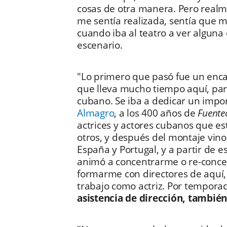
cosas de otra manera. Pero realm
me sentía realizada, sentía que m
cuando iba al teatro a ver alguna 
escenario.
"Lo primero que pasó fue un enca
que lleva mucho tiempo aquí, pa
cubano. Se iba a dedicar un import
Almagro
, a los 400 años de
Fuente
actrices y actores cubanos que e
otros, y después del montaje vino 
España y Portugal, y a partir de
animó a concentrarme o re-conce
formarme con directores de aquí,
trabajo como actriz. Por tempor
asistencia de dirección, tambié