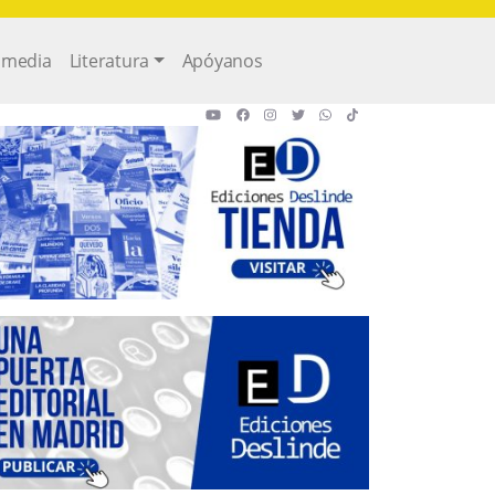
imedia
Literatura
Apóyanos