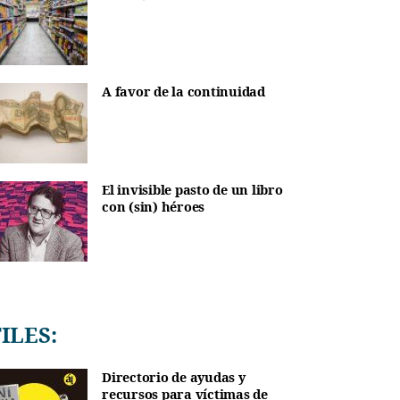
A favor de la continuidad
El invisible pasto de un libro
con (sin) héroes
TILES:
Directorio de ayudas y
recursos para víctimas de