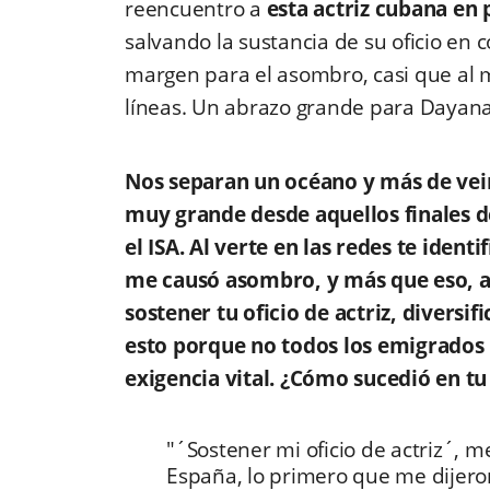
reencuentro a
esta actriz cubana en 
salvando la sustancia de su oficio en
margen para el asombro, casi que al m
líneas. Un abrazo grande para Dayana
Nos separan un océano y más de vein
muy grande desde aquellos finales 
el ISA. Al verte en las redes te ide
me causó asombro, y más que eso, a
sostener tu oficio de actriz, diversi
esto porque no todos los emigrados l
exigencia vital. ¿Cómo sucedió en tu
"´Sostener mi oficio de actriz´, 
España, lo primero que me dijer