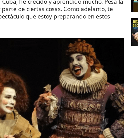
 Cuba, he crecido y aprendido mucho. Pesa la
r parte de ciertas cosas. Como adelanto, te
spectáculo que estoy preparando en estos