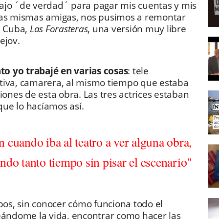
ajo ´de verdad´ para pagar mis cuentas y mis
esas mismas amigas, nos pusimos a remontar
n Cuba,
Las Forasteras
, una versión muy libre
ejov.
o yo trabajé en varias cosas
: tele
tiva, camarera, al mismo tiempo que estaba
iones de esta obra. Las tres actrices estaban
ue lo hacíamos así.
n cuando iba al teatro a ver alguna obra,
ando tanto tiempo sin pisar el escenario"
mpos, sin conocer cómo funciona todo el
teándome la vida, encontrar como hacer las