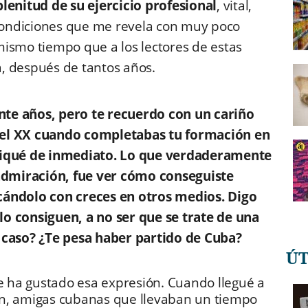
plenitud de su ejercicio profesional
, vital,
 condiciones que me revela con muy poco
ismo tiempo que a los lectores de estas
, después de tantos años.
te años, pero te recuerdo con un cariño
del XX cuando completabas tu formación en
ntifiqué de inmediato. Lo que verdaderamente
dmiración, fue ver cómo conseguiste
ficándolo con creces en otros medios. Digo
o consiguen, a no ser que se trate de una
 caso? ¿Te pesa haber partido de Cuba?
Ú
me ha gustado esa expresión. Cuando llegué a
on, amigas cubanas que llevaban un tiempo