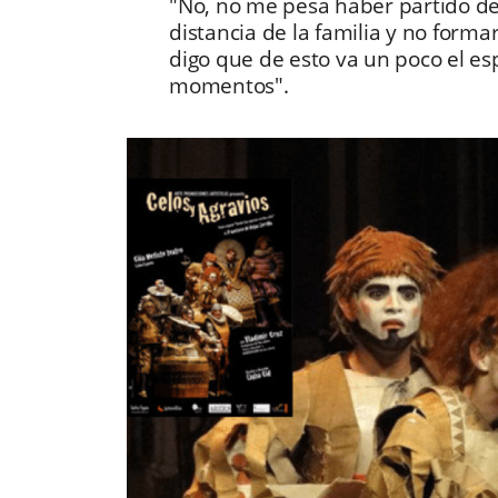
"No, no me pesa haber partido de
distancia de la familia y no forma
digo que de esto va un poco el e
momentos".