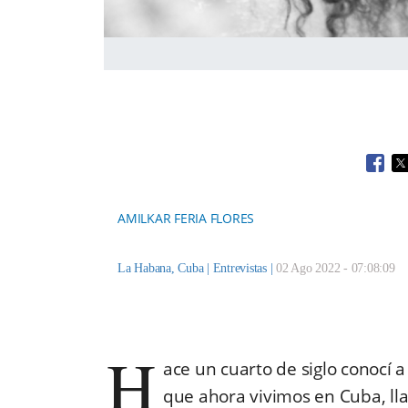
Open
O
AMILKAR FERIA FLORES
La Habana, Cuba |
Entrevistas
|
02 Ago 2022 - 07:08:09
H
ace un cuarto de siglo conocí 
que ahora vivimos en Cuba, lla