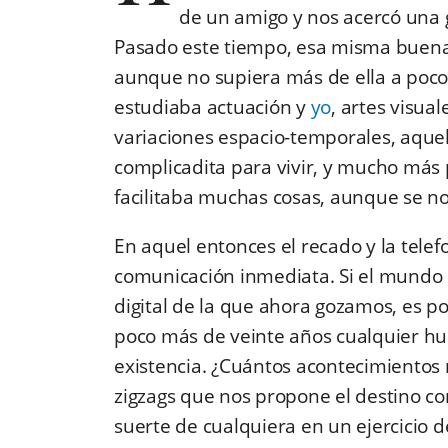
de un amigo y nos acercó una
Pasado este tiempo, esa misma buena 
aunque no supiera más de ella a poco
estudiaba actuación y
yo
, artes visua
variaciones espacio-temporales, aqu
complicadita para vivir, y mucho más
facilitaba muchas cosas, aunque se nos
En aquel entonces el recado y la telef
comunicación inmediata. Si el mundo
digital de la que ahora gozamos, es po
poco más de veinte años cualquier h
existencia. ¿Cuántos acontecimientos n
zigzags que nos propone el destino con
suerte de cualquiera en un ejercicio 