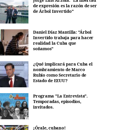
Jorge Luis Arzola: "La libertad
de expresión es la razón de ser
de Árbol Invertido"
Daniel Díaz Mantilla: "Árbol
Invertido trabaja para hacer
realidad la Cuba que
soñamos"
¿Qué implicará para Cuba el
nombramiento de Marco
Rubio como Secretario de
Estado de EEUU?
Programa "La Entrevista".
Temporadas, episodios,
invitados.
¡Órale, cubano!