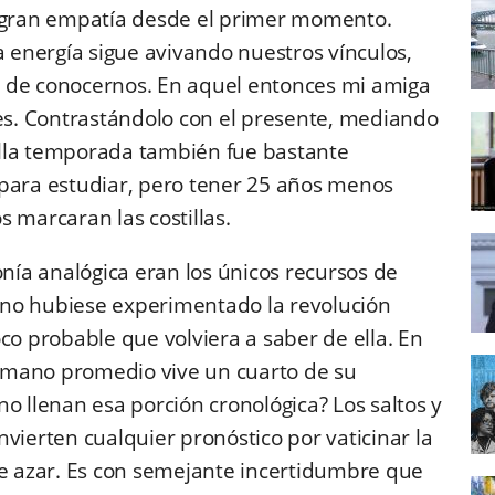
 gran empatía desde el primer momento.
energía sigue avivando nuestros vínculos,
 de conocernos. En aquel entonces mi amiga
les. Contrastándolo con el presente, mediando
ella temporada también fue bastante
 para estudiar, pero tener 25 años menos
 marcaran las costillas.
onía analógica eran los únicos recursos de
 no hubiese experimentado la revolución
co probable que volviera a saber de ella. En
umano promedio vive un cuarto de su
o llenan esa porción cronológica? Los saltos y
vierten cualquier pronóstico por vaticinar la
de azar. Es con semejante incertidumbre que