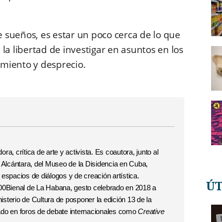
 sueños, es estar un poco cerca de lo que
la libertad de investigar en asuntos en los
miento y desprecio.
a, crítica de arte y activista. Es coautora, junto al
 Alcántara, del Museo de la Disidencia en Cuba,
e
espacios de diálogos y de creación artística.
Ú
00Bienal de La Habana, gesto celebrado en 2018 a
nisterio de Cultura de posponer la edición 13 de la
ipado en foros de debate internacionales como
Creative