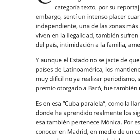
categoría texto, por su reportaj
embargo, sentí un intenso placer cuan
independiente, una de las zonas más 
viven en la ilegalidad, también sufren
del país, intimidación a la familia, ame
Y aunque el Estado no se jacte de que 
países de Latinoamérica, los mantiene
muy difícil no ya realizar periodismo, 
premio otorgado a Baró, fue también 
Es en esa “Cuba paralela”, como la llam
donde he aprendido realmente los sign
esa también pertenece Mónica. Por e
conocer en Madrid, en medio de un co