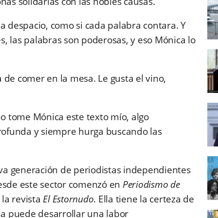
s solidarias con las nobles causas.
la despacio, como si cada palabra contara. Y
, las palabras son poderosas, y eso Mónica lo
 de comer en la mesa. Le gusta el vino,
mo tome Mónica este texto mío, algo
profunda y siempre hurga buscando las
va generación de periodistas independientes
desde este sector comenzó en
Periodismo de
 la revista
El Estornudo
. Ella tiene la certeza de
ema puede desarrollar una labor