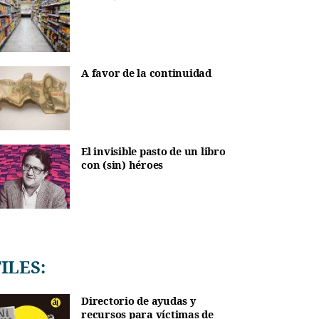
A favor de la continuidad
El invisible pasto de un libro
con (sin) héroes
TILES:
Directorio de ayudas y
recursos para víctimas de