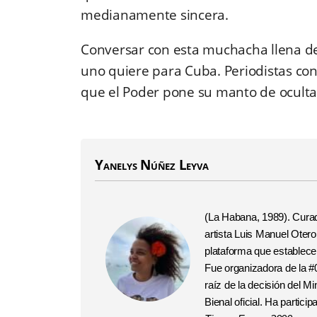
medianamente sincera.
Conversar con esta muchacha llena de
uno quiere para Cuba. Periodistas con 
que el Poder pone su manto de oculta
Yanelys Núñez Leyva
(La Habana, 1989). Curador
artista Luis Manuel Otero
plataforma que establec
Fue organizadora de la #
raíz de la decisión del Mi
Bienal oficial. Ha partic