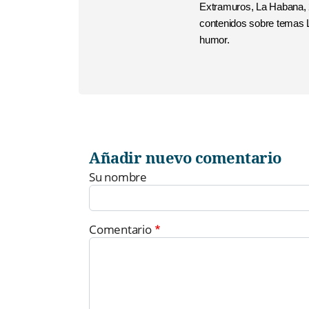
Extramuros, La Habana, 
contenidos sobre temas L
humor.
Añadir nuevo comentario
Su nombre
Comentario