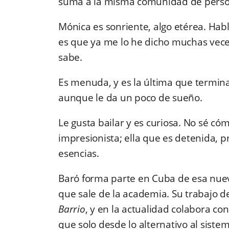
suma a la misma comunidad de persona
Mónica es sonriente, algo etérea. Hab
es que ya me lo he dicho muchas veces
sabe.
Es menuda, y es la última que termina
aunque le da un poco de sueño.
Le gusta bailar y es curiosa. No sé có
impresionista; ella que es detenida, 
esencias.
Baró forma parte en Cuba de esa nue
que sale de la academia. Su trabajo 
Barrio
, y en la actualidad colabora con
que solo desde lo alternativo al sist