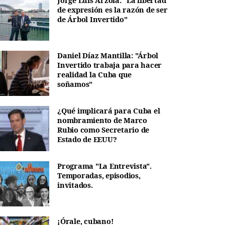
Jorge Luis Arzola: "La libertad
de expresión es la razón de ser
de Árbol Invertido"
Daniel Díaz Mantilla: "Árbol
Invertido trabaja para hacer
realidad la Cuba que
soñamos"
¿Qué implicará para Cuba el
nombramiento de Marco
Rubio como Secretario de
Estado de EEUU?
Programa "La Entrevista".
Temporadas, episodios,
invitados.
¡Órale, cubano!