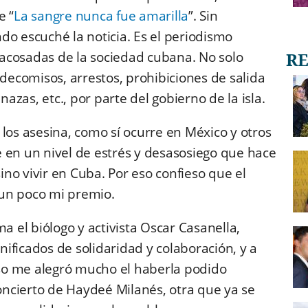
e “
La sangre nunca fue amarilla
”. Sin
do escuché la noticia. Es el periodismo
acosadas de la sociedad cubana. No solo
 decomisos, arrestos, prohibiciones de salida
nazas, etc., por parte del gobierno de la isla.
los asesina, como sí ocurre en México y otros
 en un nivel de estrés y desasosiego que hace
sino vivir en Cuba. Por eso confieso que el
un poco mi premio.
a el biólogo y activista Oscar Casanella,
ificados de solidaridad y colaboración, y a
so me alegró mucho el haberla podido
ncierto de Haydeé Milanés, otra que ya se