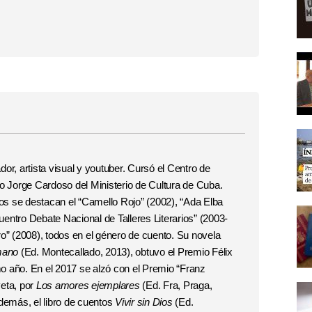
or, artista visual y youtuber. Cursó el Centro de
io Jorge Cardoso
del Ministerio de Cultura de Cuba.
ios se destacan el “Camello Rojo” (2002), “Ada Elba
entro Debate Nacional de Talleres Literarios” (2003-
o” (2008), todos en el género de cuento. Su novela
mano
(
Ed. Montecallado,
2013), obtuvo el Premio Félix
 año. En el 2017 se alzó con el Premio “Franz
eta, por
Los amores ejemplares
(Ed. Fra, Praga,
demás, el libro de cuentos
Vivir sin Dios
(Ed.