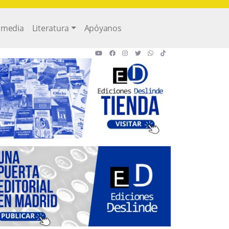
imedia
Literatura
Apóyanos