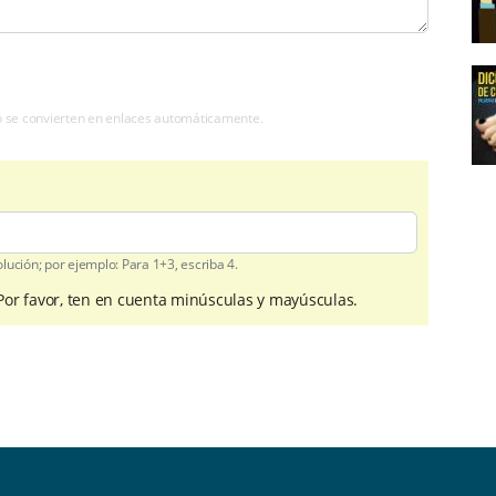
b se convierten en enlaces automáticamente.
ución; por ejemplo: Para 1+3, escriba 4.
 Por favor, ten en cuenta minúsculas y mayúsculas.