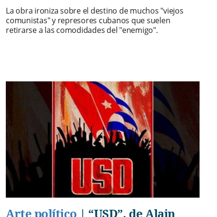
La obra ironiza sobre el destino de muchos "viejos
comunistas" y represores cubanos que suelen
retirarse a las comodidades del "enemigo".
Arte político
|
“USD”, de Alain