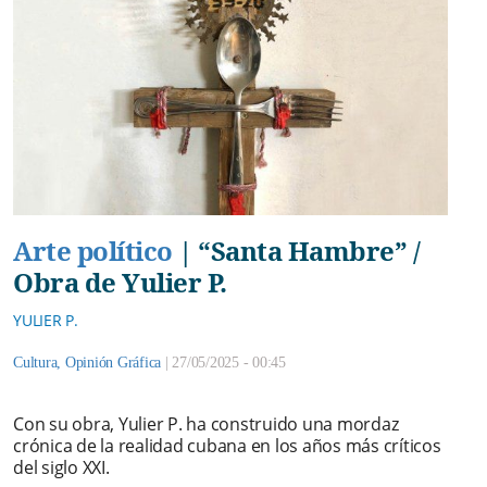
Arte político
|
“Santa Hambre” /
Obra de Yulier P.
YULIER P.
Cultura
,
Opinión Gráfica
|
27/05/2025 - 00:45
Con su obra, Yulier P. ha construido una mordaz
crónica de la realidad cubana en los años más críticos
del siglo XXI.