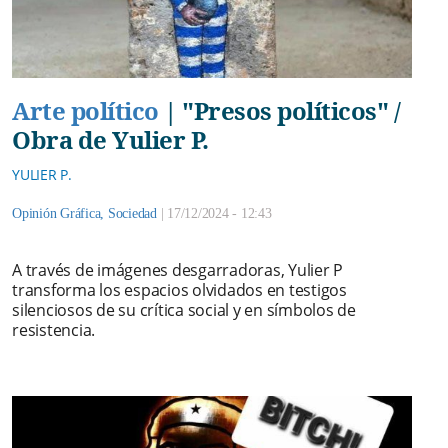
Arte político
|
"Presos políticos" /
Obra de Yulier P.
YULIER P.
Opinión Gráfica
,
Sociedad
|
17/12/2024 - 12:43
A través de imágenes desgarradoras, Yulier P
transforma los espacios olvidados en testigos
silenciosos de su crítica social y en símbolos de
resistencia.