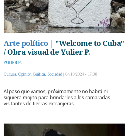
Arte político
|
"Welcome to Cuba"
/ Obra visual de Yulier P.
YULIER P.
Cultura
,
Opinión Gráfica
,
Sociedad
|
04/10/2024 - 17:38
Al paso que vamos, próximamente no habrá ni
siquiera mojito para brindarles a los camaradas
visitantes de tierras extranjeras.