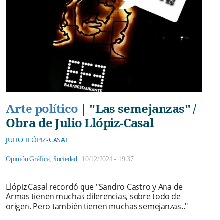
Arte político
|
"Las semejanzas" /
Obra de Julio Llópiz-Casal
JULIO LLÓPIZ-CASAL
Opinión Gráfica
,
Sociedad
|
10/12/2024 - 19:37
Llópiz Casal recordó que "Sandro Castro y Ana de
Armas tienen muchas diferencias, sobre todo de
origen. Pero también tienen muchas semejanzas.."