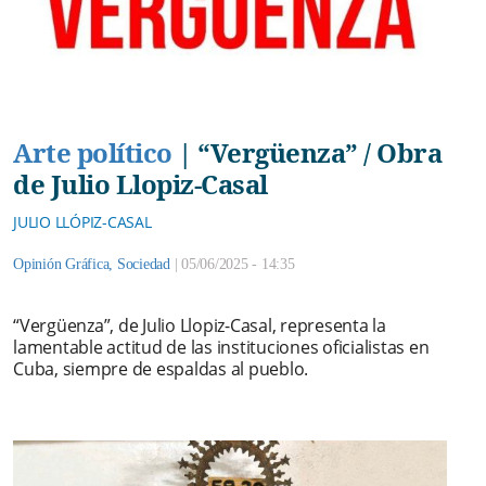
Arte político
|
“Vergüenza” / Obra
de Julio Llopiz-Casal
JULIO LLÓPIZ-CASAL
Opinión Gráfica
,
Sociedad
|
05/06/2025 - 14:35
“Vergüenza”, de Julio Llopiz-Casal, representa la
lamentable actitud de las instituciones oficialistas en
Cuba, siempre de espaldas al pueblo.