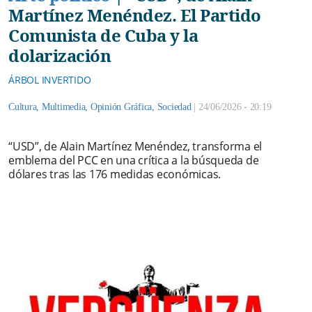
Martínez Menéndez. El Partido
Comunista de Cuba y la
dolarización
ÁRBOL INVERTIDO
Cultura
,
Multimedia
,
Opinión Gráfica
,
Sociedad
|
24/06/2026 - 20:19
“USD”, de Alain Martínez Menéndez, transforma el
emblema del PCC en una crítica a la búsqueda de
dólares tras las 176 medidas económicas.