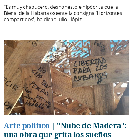
"Es muy chapucero, deshonesto e hipócrita que la
Bienal de la Habana ostente la consigna 'Horizontes
compartidos', ha dicho Julio Llópiz.
Arte político
|
"Nube de Madera":
una obra que grita los sueños