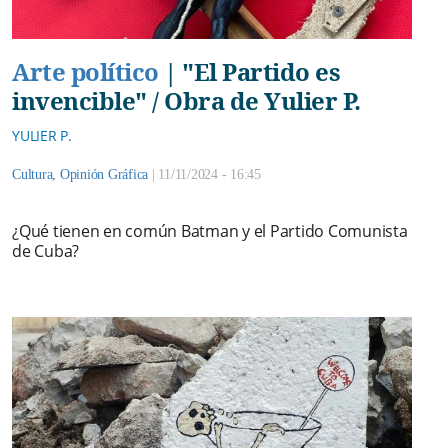
Arte político
|
"El Partido es
invencible" / Obra de Yulier P.
YULIER P.
Cultura
,
Opinión Gráfica
|
11/11/2024 - 16:45
¿Qué tienen en común Batman y el Partido Comunista
de Cuba?