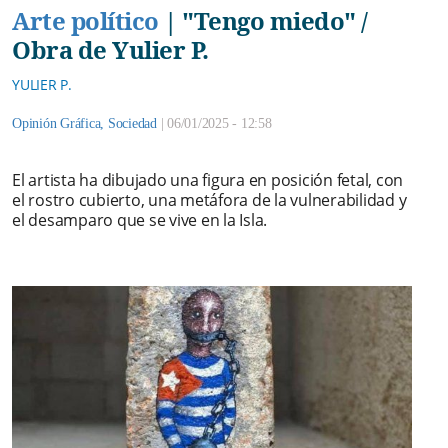
Arte político
|
"Tengo miedo" /
Obra de Yulier P.
YULIER P.
Opinión Gráfica
,
Sociedad
|
06/01/2025 - 12:58
El artista ha dibujado una figura en posición fetal, con
el rostro cubierto, una metáfora de la vulnerabilidad y
el desamparo que se vive en la Isla.