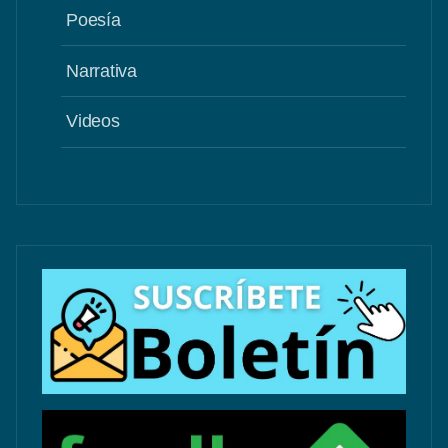
Poesía
Narrativa
Videos