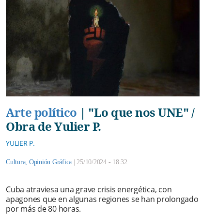
Arte político
|
"Lo que nos UNE" /
Obra de Yulier P.
YULIER P.
Cultura
,
Opinión Gráfica
|
25/10/2024 - 18:32
Cuba atraviesa una grave crisis energética, con
apagones que en algunas regiones se han prolongado
por más de 80 horas.