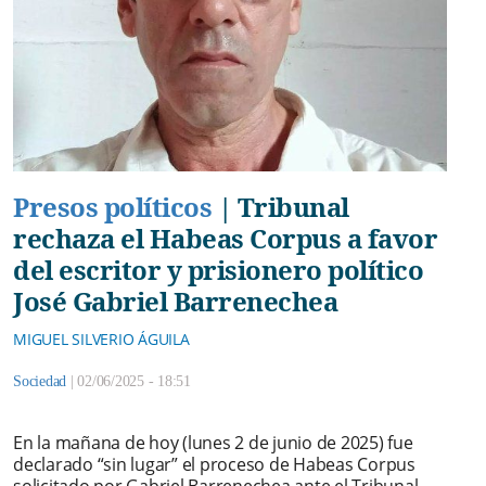
Presos políticos
|
Tribunal
rechaza el Habeas Corpus a favor
del escritor y prisionero político
José Gabriel Barrenechea
MIGUEL SILVERIO ÁGUILA
Sociedad
|
02/06/2025 - 18:51
En la mañana de hoy (lunes 2 de junio de 2025) fue
declarado “sin lugar” el proceso de Habeas Corpus
solicitado por Gabriel Barrenechea ante el Tribunal.