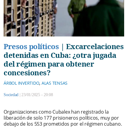
Presos políticos
|
Excarcelaciones
detenidas en Cuba: ¿otra jugada
del régimen para obtener
concesiones?
,
ÁRBOL INVERTIDO
ALAS TENSAS
Sociedad
|
23/01/2025 - 20:08
Organizaciones como Cubalex han registrado la
liberación de solo 177 prisioneros políticos, muy por
debajo de los 553 prometidos por el régimen cubano.