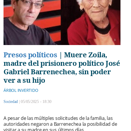
Presos políticos
|
Muere Zoila,
madre del prisionero político José
Gabriel Barrenechea, sin poder
ver a su hijo
ÁRBOL INVERTIDO
Sociedad
|
05/05/2025 - 18:30
A pesar de las múltiples solicitudes de la familia, las
autoridades negaron a Barrenechea la posibilidad de
visitar a su madre en sus últimos días.