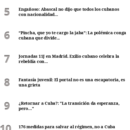
Engañoso: Abascal no dijo que todos los cubanos
con nacionalidad...
“Pincha, que yo te cargo la jaba”: La polémica conga
cubana que divide...
Jornadas 11J en Madrid. Exilio cubano celebra la
rebeldía con...
Fantasía juvenil: El portal no es una escapatoria, es
una grieta
¿Retornar a Cuba?: "La transición da esperanza,
pero…"
176 medidas para salvar al régimen, no a Cuba