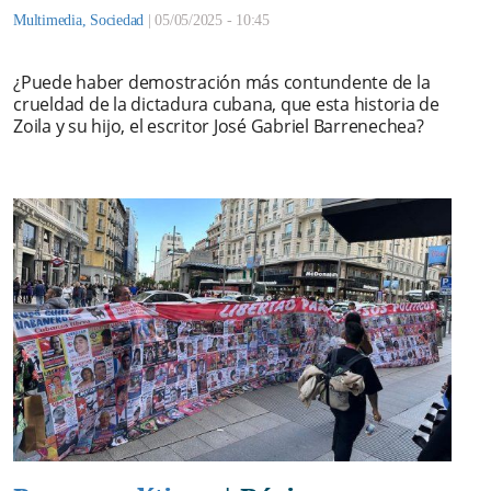
Multimedia
,
Sociedad
|
05/05/2025 - 10:45
¿Puede haber demostración más contundente de la
crueldad de la dictadura cubana, que esta historia de
Zoila y su hijo, el escritor José Gabriel Barrenechea?