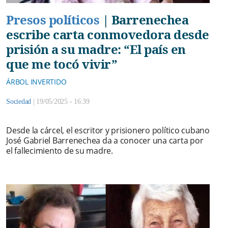
Presos políticos
|
Barrenechea
escribe carta conmovedora desde
prisión a su madre: “El país en
que me tocó vivir”
ÁRBOL INVERTIDO
Sociedad
|
19/05/2025 - 16:39
Desde la cárcel, el escritor y prisionero político cubano
José Gabriel Barrenechea da a conocer una carta por
el fallecimiento de su madre.