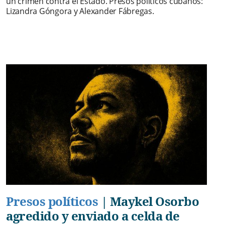
un crimen contra el Estado. Presos políticos cubanos:
Lizandra Góngora y Alexander Fábregas.
Presos políticos
|
Maykel Osorbo
agredido y enviado a celda de