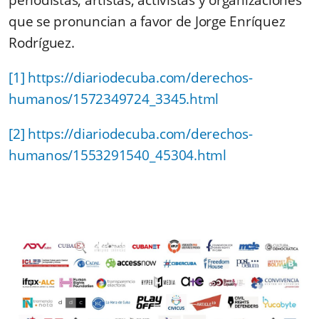
que se pronuncian a favor de Jorge Enríquez
Rodríguez.
[1]
https://diariodecuba.com/derechos-
humanos/1572349724_3345.html
[2]
https://diariodecuba.com/derechos-
humanos/1553291540_45304.html