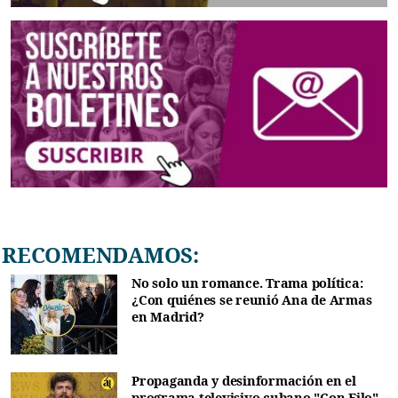
RECOMENDAMOS:
No solo un romance. Trama política:
¿Con quiénes se reunió Ana de Armas
en Madrid?
Propaganda y desinformación en el
programa televisivo cubano "Con Filo"