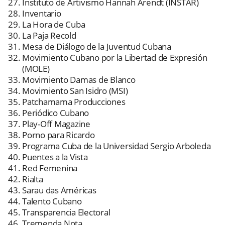
Instituto de Artivismo Hannah Arendt (INSTAR)
Inventario
La Hora de Cuba
La Paja Recold
Mesa de Diálogo de la Juventud Cubana
Movimiento Cubano por la Libertad de Expresión
(MOLE)
Movimiento Damas de Blanco
Movimiento San Isidro (MSI)
Patchamama Producciones
Periódico Cubano
Play-Off Magazine
Porno para Ricardo
Programa Cuba de la Universidad Sergio Arboleda
Puentes a la Vista
Red Femenina
Rialta
Sarau das Américas
Talento Cubano
Transparencia Electoral
Tremenda Nota