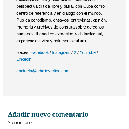
perspectiva crítica, libre y plural, con Cuba como
centro de referencia y en diálogo con el mundo.
Publica periodismo, ensayos, entrevistas, opinión,
memoria y archivos de consulta sobre derechos
humanos, libertad de expresión, vida intelectual,
experiencia cívica y patrimonio cultural.
Redes:
Facebook
/
Instagram
/
X
/
YouTube
/
Linkedin
contacto@arbolinvertido.com
Añadir nuevo comentario
Su nombre