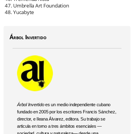
Umbrella Art Foundation
Yucabyte
Árbol Invertido
Árbol Invertido
es un medio independiente cubano
fundado en 2005 por los escritores Francis Sánchez,
director, e Ileana Álvarez, editora. Su trabajo se
articula en torno a tres ámbitos esenciales —
sociedad, cultura y naturaleza— desde una