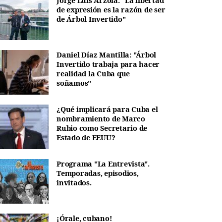
Jorge Luis Arzola: "La libertad
de expresión es la razón de ser
de Árbol Invertido"
Daniel Díaz Mantilla: "Árbol
Invertido trabaja para hacer
realidad la Cuba que
soñamos"
¿Qué implicará para Cuba el
nombramiento de Marco
Rubio como Secretario de
Estado de EEUU?
Programa "La Entrevista".
Temporadas, episodios,
invitados.
¡Órale, cubano!