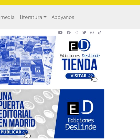
imedia
Literatura
Apóyanos