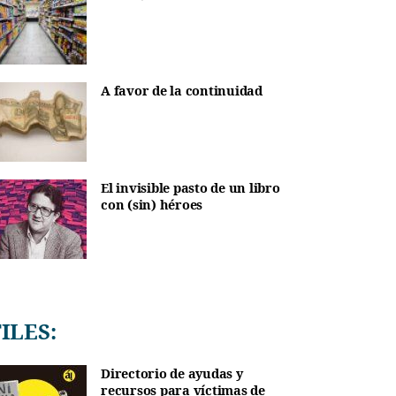
A favor de la continuidad
El invisible pasto de un libro
con (sin) héroes
TILES:
Directorio de ayudas y
recursos para víctimas de