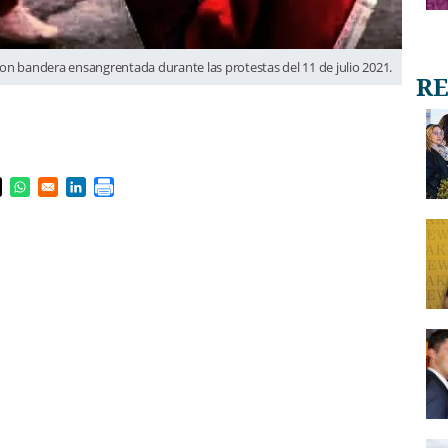
con bandera ensangrentada durante las protestas del 11 de julio 2021.
s in a new window
pens in a new window
Opens in a new window
Opens in a new window