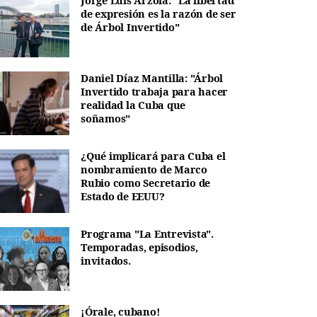
Jorge Luis Arzola: "La libertad
de expresión es la razón de ser
de Árbol Invertido"
Daniel Díaz Mantilla: "Árbol
Invertido trabaja para hacer
realidad la Cuba que
soñamos"
¿Qué implicará para Cuba el
nombramiento de Marco
Rubio como Secretario de
Estado de EEUU?
Programa "La Entrevista".
Temporadas, episodios,
invitados.
¡Órale, cubano!