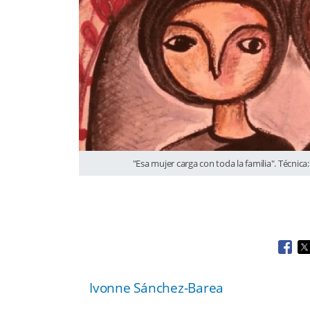
"Esa mujer carga con toda la familia". Técnica
Open
O
Ivonne Sánchez-Barea