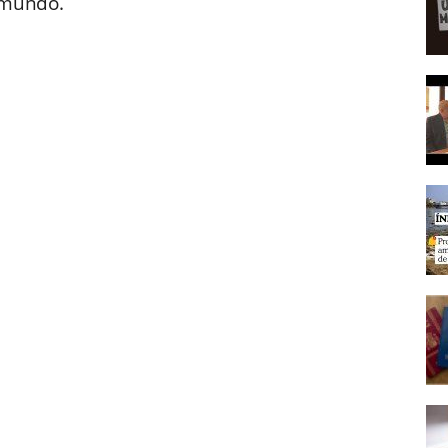
 mundo.