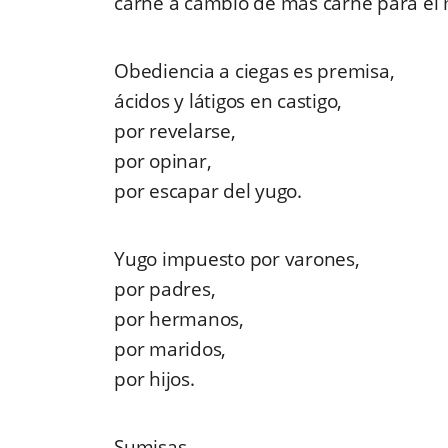
carne a cambio de más carne para el
Obediencia a ciegas es premisa,
ácidos y látigos en castigo,
por revelarse,
por opinar,
por escapar del yugo.
Yugo impuesto por varones,
por padres,
por hermanos,
por maridos,
por hijos.
Sumisas,