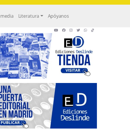
imedia
Literatura
Apóyanos