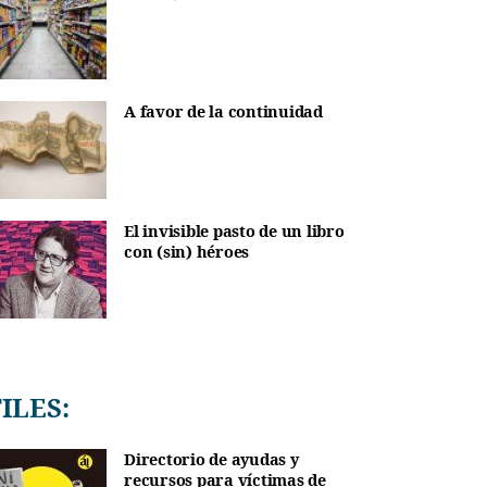
A favor de la continuidad
El invisible pasto de un libro
con (sin) héroes
TILES:
Directorio de ayudas y
recursos para víctimas de