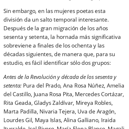
Sin embargo, en las mujeres poetas esta
división da un salto temporal interesante.
Después de la gran migración de los años
sesenta y setenta, la hornada más significativa
sobreviene a finales de los ochenta y las
décadas siguientes, de manera que, para su
estudio, es fácil identificar sólo dos grupos:
Antes de la Revolución y década de los sesenta y
setenta:
Pura del Prado, Ana Rosa Núñez, Amelia
del Castillo, Juana Rosa Pita, Mercedes Cortázar,
Rita Geada, Gladys Zaldívar, Mireya Robles,
Marta Padilla, Nivaria Tejera, Uva de Aragón,
Lourdes Gil, Maya Islas, Alina Galliano, Iraida
Iturralde, Isel Rivero, María Elena Blanco, Magali