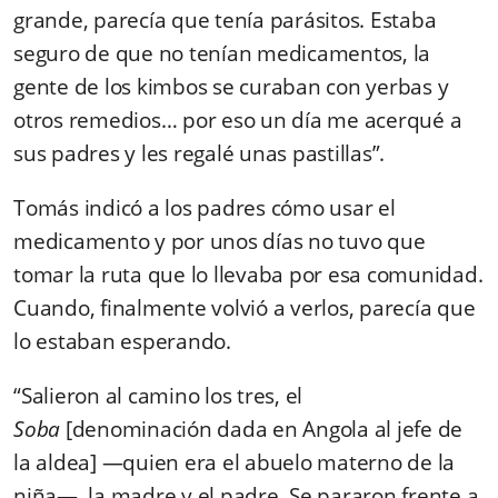
grande, parecía que tenía parásitos. Estaba
seguro de que no tenían medicamentos, la
gente de los kimbos se curaban con yerbas y
otros remedios… por eso un día me acerqué a
sus padres y les regalé unas pastillas”.
Tomás indicó a los padres cómo usar el
medicamento y por unos días no tuvo que
tomar la ruta que lo llevaba por esa comunidad.
Cuando, finalmente volvió a verlos, parecía que
lo estaban esperando.
“Salieron al camino los tres, el
Soba
[
denominación dada en Angola al jefe de
la aldea
] —quien era el abuelo materno de la
niña—, la madre y el padre. Se pararon frente a