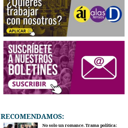
RECOMENDAMOS:
No solo un romance. Trama política: