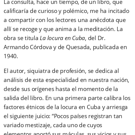
La consulta, hace un tiempo, de un libro, que
calificaría de curioso y polémico, me ha incitado
a compartir con los lectores una anécdota que
allí se recoge y que anima a la meditación. La
obra se titula
La locura en Cuba
, del Dr.
Armando Córdova y de Quesada, publicada en
1940.
El autor, siquiatra de profesión, se dedica al
análisis de esta especialidad en nuestra nación,
desde sus orígenes hasta el momento de la
salida del libro. En una primera parte calibra los
factores étnicos de la locura en Cuba y arriesga
el siguiente juicio: “Pocos países registran tan
variado mestizaje, cada uno de cuyos
elementos aportó sus máculas, sus vicios y sus