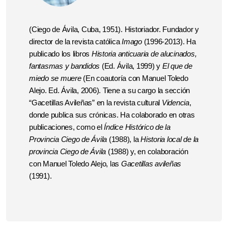
(Ciego de Ávila, Cuba, 1951). Historiador. Fundador y
director de la revista católica
Imago
(1996-2013). Ha
publicado los libros
Historia anticuaria de alucinados,
fantasmas y bandidos
(Ed. Ávila, 1999) y
El que de
miedo se muere
(En coautoría con Manuel Toledo
Alejo. Ed. Ávila, 2006). Tiene a su cargo la sección
“Gacetillas Avileñas” en la revista cultural
Videncia
,
donde publica sus crónicas. Ha colaborado en otras
publicaciones, como el
Índice Histórico de la
Provincia Ciego de Ávila
(1988), la
Historia local de la
provincia Ciego de Ávila
(1988) y, en colaboración
con Manuel Toledo Alejo, las
Gacetillas avileñas
(1991).