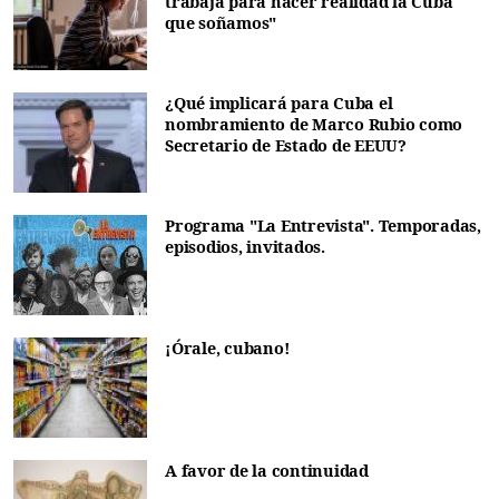
trabaja para hacer realidad la Cuba
que soñamos"
¿Qué implicará para Cuba el
nombramiento de Marco Rubio como
Secretario de Estado de EEUU?
Programa "La Entrevista". Temporadas,
episodios, invitados.
¡Órale, cubano!
A favor de la continuidad