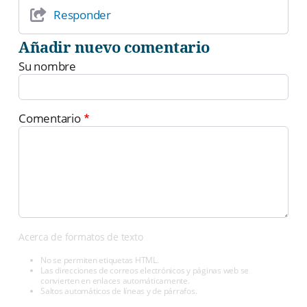
Responder
Añadir nuevo comentario
Su nombre
Comentario
Acerca de formatos de texto
No se permiten etiquetas HTML.
Las direcciones de correos electrónicos y páginas web se
convierten en enlaces automáticamente.
Saltos automáticos de líneas y de párrafos.