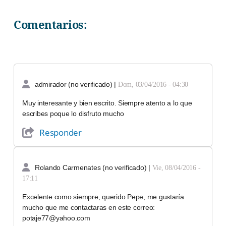
Comentarios:
admirador (no verificado)
|
Dom, 03/04/2016 - 04:30
Muy interesante y bien escrito. Siempre atento a lo que
escribes poque lo disfruto mucho
Responder
Rolando Carmenates (no verificado)
|
Vie, 08/04/2016 -
17:11
Excelente como siempre, querido Pepe, me gustaría
mucho que me contactaras en este correo:
potaje77@yahoo.com