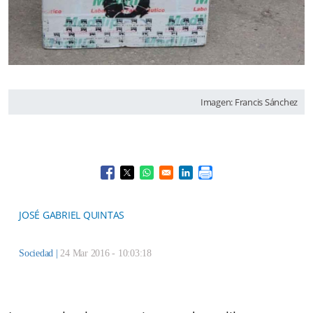
Imagen: Francis Sánchez
Opens in a new window
Opens in a new window
Opens in a new window
Opens in a new window
JOSÉ GABRIEL QUINTAS
Sociedad
|
24 Mar 2016 - 10:03:18