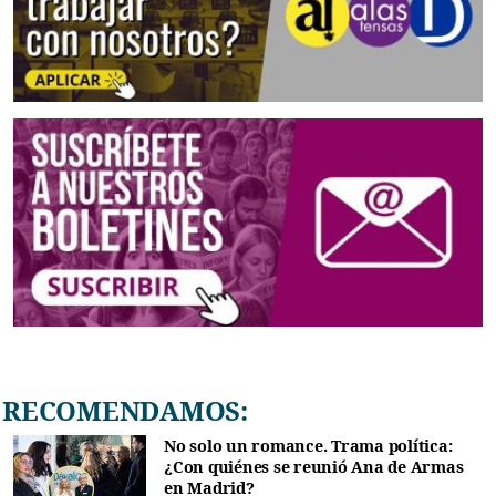
RECOMENDAMOS:
No solo un romance. Trama política:
¿Con quiénes se reunió Ana de Armas
en Madrid?