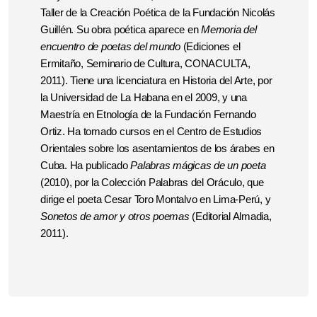
Ta­ller de la Crea­ción Poética de la Fundación Nicolás
Guillén. Su obra poética aparece en
Memoria del
encuen­tro de poetas del mundo
(Edi­ciones el
Ermitaño, Se­minario de Cultura, CONACULTA,
2011). Tiene una licenciatura en Historia del Arte, por
la Universidad de La Habana en el 2009, y una
Maestría en Etnolo­gía de la Fundación Fernando
Ortiz. Ha tomado cur­sos en el Centro de Estudios
Orientales sobre los asen­tamientos de los árabes en
Cuba. Ha publi­cado
Pa­labras mágicas de un poeta
(2010), por la Colección Palabras del Oráculo, que
di­rige el poeta Cesar Toro Montalvo en Lima-Perú, y
Sonetos de amor y otros poemas
(Editorial Almadia,
2011).