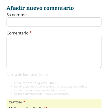
Añadir nuevo comentario
Su nombre
Comentario
Acerca de formatos de texto
No se permiten etiquetas HTML.
Las direcciones de correos electrónicos y páginas web se
convierten en enlaces automáticamente.
Saltos automáticos de líneas y de párrafos.
CAPTCHA