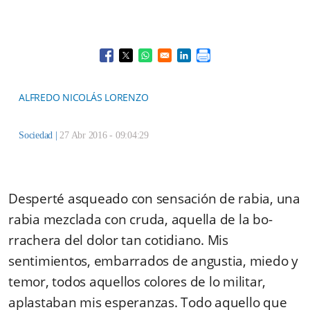
Opens in a new window
Opens in a new window
Opens in a new window
Opens in a new window
ALFREDO NICOLÁS LORENZO
Sociedad
|
27 Abr 2016 - 09:04:29
Desperté asqueado con sensación de rabia, una
rabia mezclada con cruda, aquella de la bo­
rrachera del dolor tan cotidiano. Mis
sentimientos, embarrados de angustia, miedo y
temor, todos aquellos colores de lo militar,
aplastaban mis esperanzas. Todo aquello que