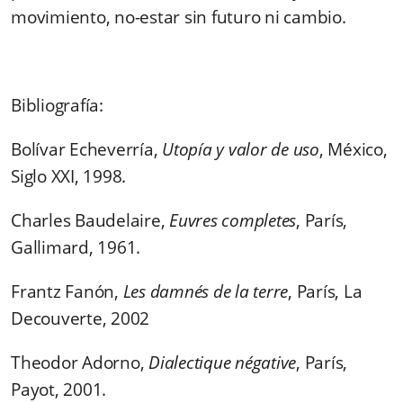
movimiento, no-estar sin futuro ni cambio.
Bibliografía:
Bolívar Echeverría,
Utopía y valor de uso
, México,
Siglo XXI, 1998.
Charles Baudelaire,
Euvres completes
, París,
Gallimard, 1961.
Frantz Fanón,
Les damnés de la terre
, París, La
Decouverte, 2002
Theodor Adorno,
Dialectique négative
, París,
Payot, 2001.