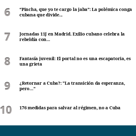
“Pincha, que yo te cargo la jaba”: La polémica conga
cubana que divide...
Jornadas 11J en Madrid. Exilio cubano celebra la
rebeldía con...
Fantasía juvenil: El portal no es una escapatoria, es
una grieta
¿Retornar a Cuba?: "La transición da esperanza,
pero…"
176 medidas para salvar al régimen, no a Cuba