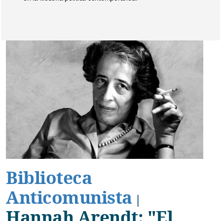
Biblioteca
Anticomunista
|
Hannah Arendt: "El