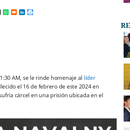
s in a new window
pens in a new window
Opens in a new window
Opens in a new window
11:30 AM, se le rinde homenaje al
líder
allecido el 16 de febrero de este 2024 en
ufría cárcel en una prisión ubicada en el