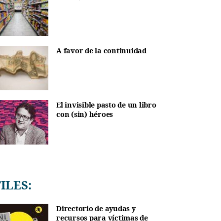
A favor de la continuidad
El invisible pasto de un libro
con (sin) héroes
TILES:
Directorio de ayudas y
recursos para víctimas de