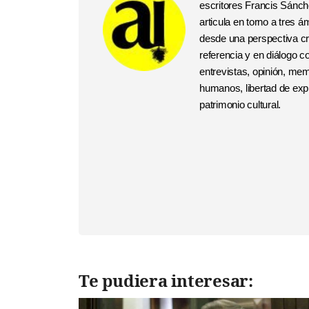
escritores Francis Sánchez
articula en torno a tres
desde una perspectiva crí
referencia y en diálogo 
entrevistas, opinión, me
humanos, libertad de expr
patrimonio cultural.
Te pudiera interesar: