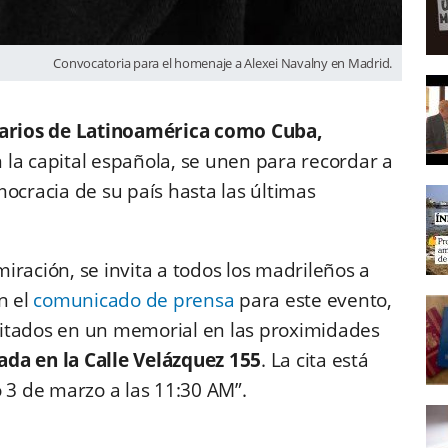
Convocatoria para el homenaje a Alexei Navalny en Madrid.
arios de Latinoamérica como Cuba,
n la capital española, se unen para recordar a
ocracia de su país hasta las últimas
iración, se invita a todos los madrileños a
n el
comunicado de prensa
para este evento,
itados en un memorial en las proximidades
ada en la Calle Velázquez 155
. La cita está
3 de marzo a las 11:30 AM”.