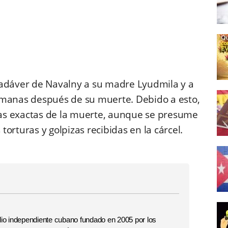
cadáver de Navalny a su madre Lyudmila y a
emanas después de su muerte. Debido a esto,
as exactas de la muerte, aunque se presume
orturas y golpizas recibidas en la cárcel.
o independiente cubano fundado en 2005 por los