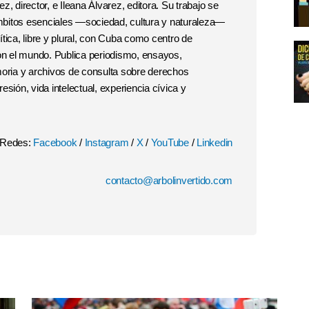
, director, e Ileana Álvarez, editora. Su trabajo se
 ámbitos esenciales —sociedad, cultura y naturaleza—
tica, libre y plural, con Cuba como centro de
con el mundo. Publica periodismo, ensayos,
moria y archivos de consulta sobre derechos
esión, vida intelectual, experiencia cívica y
Redes:
Facebook
/
Instagram
/
X
/
YouTube
/
Linkedin
contacto@arbolinvertido.com