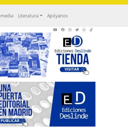
imedia
Literatura
Apóyanos