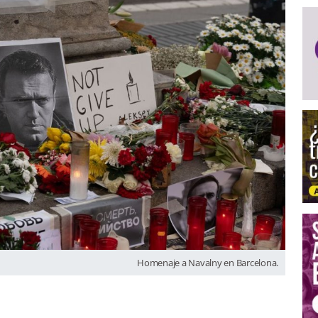
Homenaje a Navalny en Barcelona.