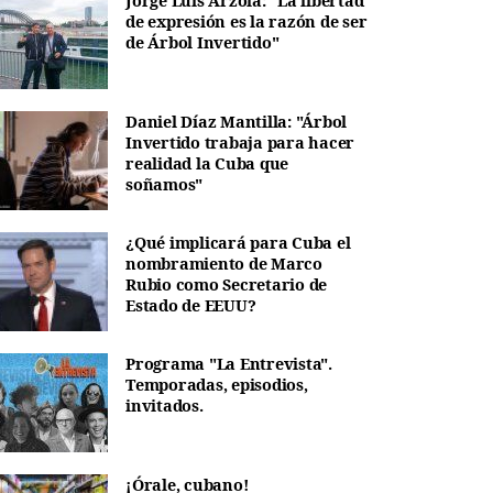
Jorge Luis Arzola: "La libertad
de expresión es la razón de ser
de Árbol Invertido"
Daniel Díaz Mantilla: "Árbol
Invertido trabaja para hacer
realidad la Cuba que
soñamos"
¿Qué implicará para Cuba el
nombramiento de Marco
Rubio como Secretario de
Estado de EEUU?
Programa "La Entrevista".
Temporadas, episodios,
invitados.
¡Órale, cubano!