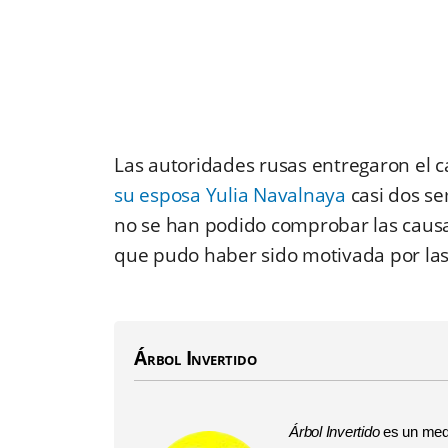
Las autoridades rusas entregaron el 
su esposa Yulia Navalnaya
casi dos s
no se han podido comprobar las caus
que pudo haber sido motivada por las t
Árbol Invertido
Árbol Invertido
es un medi