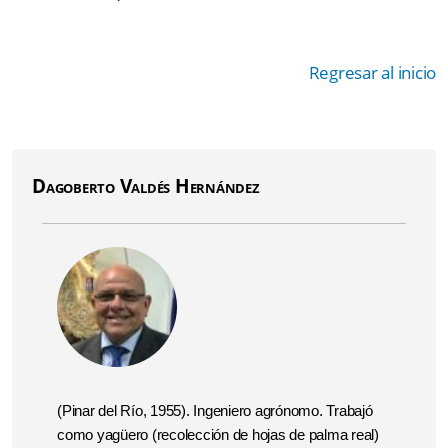
Regresar al inicio
Dagoberto Valdés Hernández
(Pinar del Río, 1955). Ingeniero agrónomo. Trabajó
como yagüero (recolección de hojas de palma real)