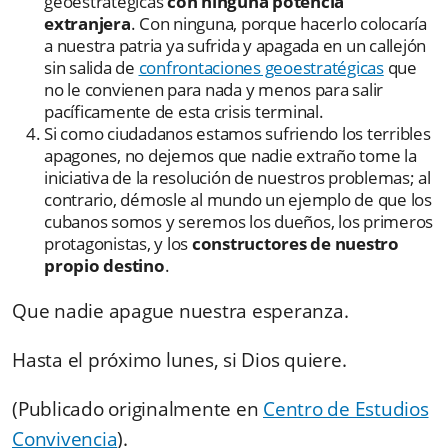
geoestratégicas
con ninguna potencia
extranjera
. Con ninguna, porque hacerlo colocaría
a nuestra patria ya sufrida y apagada en un callejón
sin salida de
confrontaciones geoestratégicas
que
no le convienen para nada y menos para salir
pacíficamente de esta crisis terminal.
Si como ciudadanos estamos sufriendo los terribles
apagones, no dejemos que nadie extraño tome la
iniciativa de la resolución de nuestros problemas; al
contrario, démosle al mundo un ejemplo de que los
cubanos somos y seremos los dueños, los primeros
protagonistas, y los
constructores de nuestro
propio destino
.
Que nadie apague nuestra esperanza.
Hasta el próximo lunes, si Dios quiere.
(Publicado originalmente en
Centro de Estudios
Convivencia
).