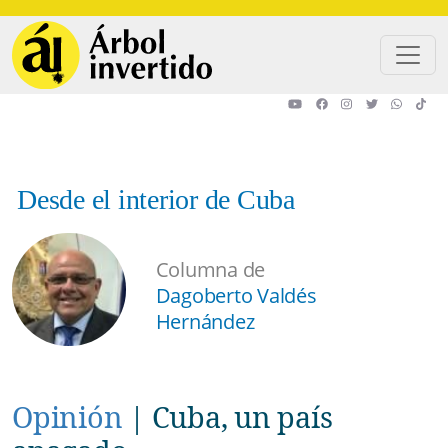
Pasar al contenido principal
Desde el interior de Cuba
Columna de
Dagoberto Valdés
Hernández
Opinión
|
Cuba, un país