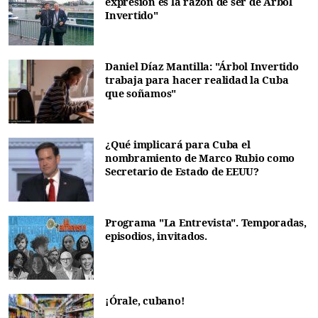
expresión es la razón de ser de Árbol
Invertido"
Daniel Díaz Mantilla: "Árbol Invertido
trabaja para hacer realidad la Cuba
que soñamos"
¿Qué implicará para Cuba el
nombramiento de Marco Rubio como
Secretario de Estado de EEUU?
Programa "La Entrevista". Temporadas,
episodios, invitados.
¡Órale, cubano!