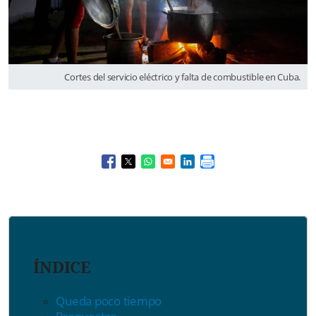
Cortes del servicio eléctrico y falta de combustible en Cuba.
Opens in a new window
Opens in a new window
Opens in a new window
Opens in a new window
ÍNDICE
Queda poco tiempo