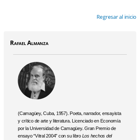
Regresar al inicio
Rafael Almanza
(Camagüey, Cuba, 1957). Poeta, narrador, ensayista
y crítico de arte y literatura. Licenciado en Economía
por la Universidad de Camagüey. Gran Premio de
ensayo “Vitral 2004” con su libro
Los hechos del