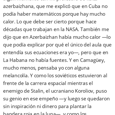
azerbaizhana, que me explicó que en Cuba no
podía haber matemáticos porque hay mucho
calor. Lo que debe ser cierto porque hace
décadas que trabajan en la NASA. También me
dijo que en Azerbaizhan había mucho calor —lo
que podía explicar por qué el único del aula que
entendía sus ecuaciones era yo—, pero que en
La Habana no había fuentes. Y en Camagüey,
mucho menos, pensaba yo con alguna
melancolía. Y como los soviéticos estuvieron al
frente de la carrera espacial mientras el
enemigo de Stalin, el ucraniano Koroliov, puso
su genio en ese empeño —y luego se quedaron
sin inspiración ni dinero para plantar la
bandera roja en la luna—, y como los