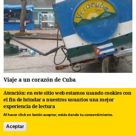
Viaje a un corazón de Cuba
Atención: en este sitio web estamos usando cookies con
el fin de brindar a nuestros usuarios una mejor
experiencia de lectura
Añadir nuevo comentario
Al hacer click en botón aceptar, estás dando tu consentimiento.
Su nombre
Aceptar