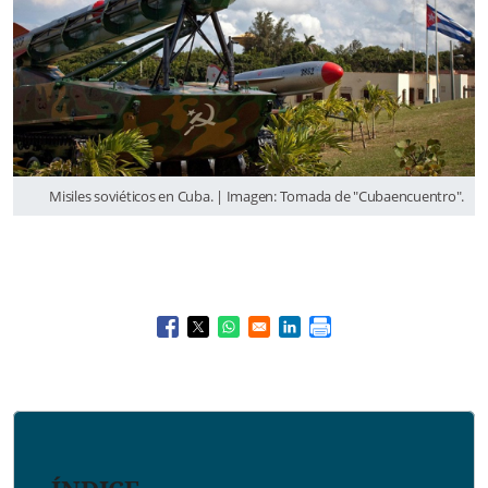
Misiles soviéticos en Cuba. | Imagen: Tomada de "Cubaencuentro".
Opens in a new window
Opens in a new window
Opens in a new window
Opens in a new window