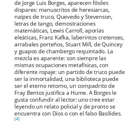
de Jorge Luis Borges, aparecen fósiles
dispares: manuscritos de heresiarcas,
naipes de truco, Quevedo y Stevenson,
letras de tango, demostraciones
matemáticas, Lewis Carroll, aporías
eleáticas, Franz Kafka, laberintos cretenses,
arrabales porteños, Stuart Mill, de Quincey
y guapos de chambergo requintado. La
mezcla es aparente: son siempre las
mismas ocupaciones metafísicas, con
diferente ropaje: un partido de truco puede
ser la inmortalidad, una biblioteca puede
ser el eterno retorno, un compadrito de
Fray Bentos justifica a Hume. A Borges le
gusta confundir al lector: uno cree estar
leyendo un relato policial y de pronto se
encuentra con Dios o con el falso Basílides.
[4]