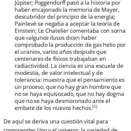
Júpiter; Poggendorff pasó a la historia por
haber encajonado la memoria de Mayer,
descubridor del principio de la energía;
Painlevé se negaba a aceptar la teoría de
Einstein; Le Chatelier comentaba con sorna
que «algunos ilusos dicen haber
comprobado la producción de gas helio por
el uranio», varios años después que
centenares de físicos trabajaban en
radiactividad. La ciencia es una escuela de
modestia, de valor intelectual y de
tolerancia: muestra que el pensamiento es
un proceso, que no hay gran hombre que
no se haya equivocado, que no hay dogma
que no se haya desmoronado ante el
[6]
embate de los nuevos hechos.
De aquí se deriva una cuestión vital para
comprender
Uno y el universo
: la variedad de