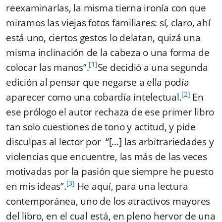
reexaminarlas, la misma tierna ironía con que
miramos las viejas fotos familiares: sí, claro, ahí
está uno, ciertos gestos lo delatan, quizá una
misma inclinación de la cabeza o una forma de
[1]
colocar las manos”.
Se decidió a una segunda
edición al pensar que negarse a ella podía
[2]
aparecer como una cobardía intelectual.
En
ese prólogo el autor rechaza de ese primer libro
tan solo cuestiones de tono y actitud, y pide
disculpas al lector por
“[…] las arbitrariedades y
violencias que encuentre, las más de las veces
motivadas por la pasión que siempre he puesto
[3]
en mis ideas”.
He aquí, para una lectura
contemporánea, uno de los atractivos mayores
del libro, en el cual está, en pleno hervor de una