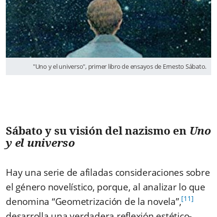
"Uno y el universo", primer libro de ensayos de Ernesto Sábato.
Sábato y su visión del nazismo en
Uno
y el universo
Hay una serie de afiladas consideraciones sobre
el género novelístico, porque, al analizar lo que
[11]
denomina “Geometrización de la novela”,
desarrolla una verdadera reflexión estético-