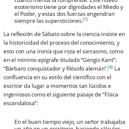
cuanto menos la comprende. Este nuevo
esoterismo tiene por dignidades el Miedo y
el Poder, y estas dos fuerzas engendran
[7]
siempre las supersticiones.
La reflexión de Sábato sobre la ciencia insiste en
la historicidad del proceso del conocimiento, y
esto con una ironía que roza el sarcasmo, como
en el mínimo epígrafe titulado “Gengis Kant”:
[8]
“Bárbaro conquistador y filósofo alemán”.
La
confluencia en su estilo del científico con el
escritor da lugar a momentos tan lúcidos e
ingeniosos como el siguiente pasaje de “Física
escandalosa”:
En el buen tiempo viejo, un señor trabajaba
un año en un escritorio, haciendo cálculos,