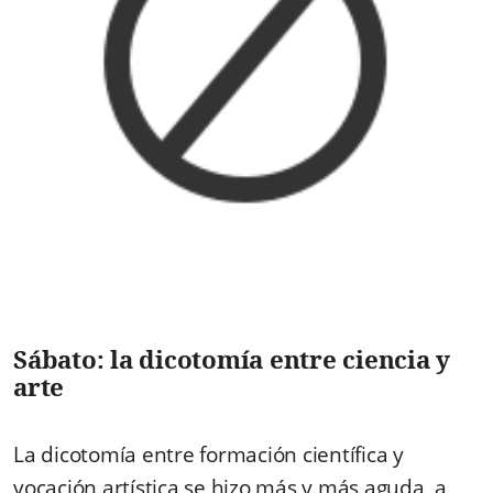
Sábato: la dicotomía entre ciencia y
arte
La dicotomía entre formación científica y
vocación artística se hizo más y más aguda, a