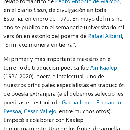
relato romántico de
Pedro Antonio de Alarcón
,
en el diario
Edasi
, de divulgación en toda
Estonia, en enero de 1970. En mayo del mismo
año se publicó en el semanario universitario mi
versión en estonio del poema de
Rafael Alberti
,
“Si mi voz muriera en tierra”.
Mi primer y más importante maestro en el
terreno de traducción poética fue
Ain Kaalep
(1926-2020), poeta e intelectual, uno de
nuestros principales especialistas en traducción
de poesía extranjera (a él debemos selecciones
poéticas en estonio de
García Lorca
,
Fernando
Pessoa
,
César Vallejo
, entre muchos otros).
Empecé a colaborar con Kaalep
tempranamente. Uno de los frutos de aquella