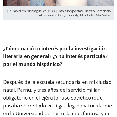
Jüri Talvet en Nicaragua, en 1988, junto a los poetas Ernesto Cardenal y
el ucraniano Dmytro Pavlychko. Foto: Mai Väljas.
¿Cómo nació tu interés por la investigación
literaria en general? ¿Y tu interés particular
por el mundo hispánico?
Después de la escuela secundaria en mi ciudad
natal, Parnu, y tres años del servicio miliar
obligatorio en el ejército ruso-soviético (que
pasaba sobre todo en Riga), logré matricularme
en la Universidad de Tartu, la más famosa y de