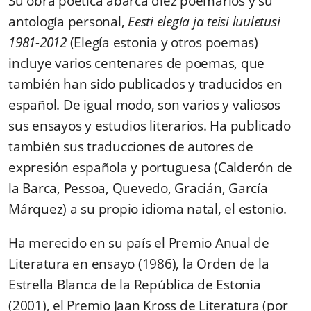
Su obra poética abarca diez poemarios y su
antología personal,
Eesti elegía ja teisi luuletusi
1981-2012
(Elegía estonia y otros poemas)
incluye varios centenares de poemas, que
también han sido publicados y traducidos en
español. De igual modo, son varios y valiosos
sus ensayos y estudios literarios. Ha publicado
también sus traducciones de autores de
expresión española y portuguesa (Calderón de
la Barca, Pessoa, Quevedo, Gracián, García
Márquez) a su propio idioma natal, el estonio.
Ha merecido en su país el Premio Anual de
Literatura en ensayo (1986), la Orden de la
Estrella Blanca de la República de Estonia
(2001), el Premio Jaan Kross de Literatura (por