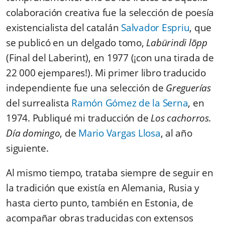
colaboración creativa fue la selección de poesía
existencialista del catalán
Salvador Espriu
, que
se publicó en un delgado tomo,
Labürindi lõpp
(Final del Laberint), en 1977 (¡con una tirada de
22 000 ejempares!). Mi primer libro traducido
independiente fue una selección de
Greguerías
del surrealista
Ramón Gómez de la Serna
, en
1974. Publiqué mi traducción de
Los cachorros.
Día domingo
, de
Mario Vargas Llosa
, al año
siguiente.
Al mismo tiempo, trataba siempre de seguir en
la tradición que existía en Alemania, Rusia y
hasta cierto punto, también en Estonia, de
acompañar obras traducidas con extensos