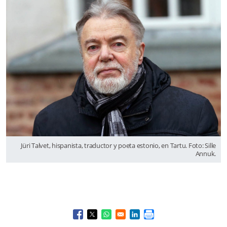
Jüri Talvet, hispanista, traductor y poeta estonio, en Tartu. Foto: Sille
Annuk.
Opens in a new window
Opens in a new window
Opens in a new window
Opens in a new window