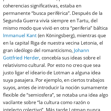
coherencias significativas, estaba en
permanente “busca periférica”. Después de la
Segunda Guerra vivía siempre en Tartu, del
mismo modo que vivió en otra “periferia” báltica
Immanuel Kant
(en Köningsberg), mientras que
en la capital Riga de nuestra vecina Letonia, el
gran ideólogo del romanticismo,
Johann
Gottfried Herder
, concebía sus ideas sobre el
relativismo cultural. Por esto no creo que sea
justo ligar el ideario de Lotman a alguna idea
suya pasajera. Por ejemplo, en ciertos trabajos
suyos, antes de introducir la noción sumamente
flexible de “semiosfera”, se notaba una idea algo
vacilante sobre “la cultura como razón o
intelecto colectivo”. Más tarde Lotman nunca