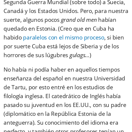
Segunda Guerra Mundial (sobre todo) a Suecia,
Canadá y los Estados Unidos. Pero, para nuestra
suerte, algunos pocos
grand old men
habían
quedado en Estonia. (Creo que en Cuba ha
habido
paralelos con el mismo proceso
, si bien
por suerte Cuba está lejos de Siberia y de los
horrores de sus lúgubres
gulags...
)
No había ni podía haber en aquellos tiempos
enseñanza del español en nuestra Universidad
de Tartu, por esto entré en los estudios de
filología inglesa. El catedrático de Inglés había
pasado su juventud en los EE.UU., con su padre
(diplomático en la República Estonia de la
anteguerra). Su conocimiento del idioma era
perfecto, y también otros profesores tenían un