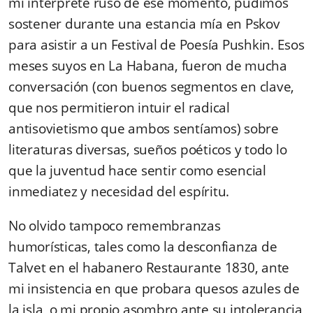
mi intérprete ruso de ese momento, pudimos
sostener durante una estancia mía en Pskov
para asistir a un Festival de Poesía Pushkin. Esos
meses suyos en La Habana, fueron de mucha
conversación (con buenos segmentos en clave,
que nos permitieron intuir el radical
antisovietismo que ambos sentíamos) sobre
literaturas diversas, sueños poéticos y todo lo
que la juventud hace sentir como esencial
inmediatez y necesidad del espíritu.
No olvido tampoco remembranzas
humorísticas, tales como la desconfianza de
Talvet en el habanero Restaurante 1830, ante
mi insistencia en que probara quesos azules de
la isla, o mi propio asombro ante su intolerancia