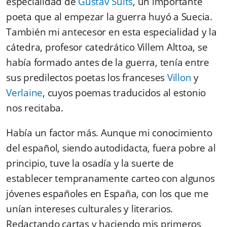
especialidad de
Gustav Suits
, un importante
poeta que al empezar la guerra huyó a Suecia.
También mi antecesor en esta especialidad y la
cátedra, profesor catedrático Villem Alttoa, se
había formado antes de la guerra, tenía entre
sus predilectos poetas los franceses
Villon
y
Verlaine
, cuyos poemas traducidos al estonio
nos recitaba.
Había un factor más. Aunque mi conocimiento
del español, siendo autodidacta, fuera pobre al
principio, tuve la osadía y la suerte de
establecer tempranamente carteo con algunos
jóvenes españoles en España, con los que me
unían intereses culturales y literarios.
Redactando cartas y haciendo mis primeros