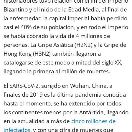
historiadores tuvo relación con el fin del Imperio
Bizantino y el inicio de la Edad Media, al final de
la enfermedad
la capital imperial había perdido
casi el 40% de su población, y en todo el imperio
se había cobrado la vida de 4 millones de
personas.
La Gripe Asiática (H2N2) y la Gripe de
Hong Kong (H3N2) también llegaron a
catalogarse de este modo a mitad del siglo XX,
llegando la primera al millón de muertes.
El SARS-CoV-2, surgido en Wuhan, China, a
finales de 2019 es la última pandemia conocida
hasta el momento, se ha extendido por todos
los continentes menos por la Antártida, llegando
en la actualidad a más de
cinco millones de
infectados
, y con una cifra de muertes que