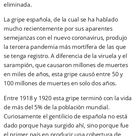
eliminada.
La gripe española, de la cual se ha hablado
mucho recientemente por sus aparentes
semejanzas con el nuevo coronavirus, produjo
la tercera pandemia más mortífera de las que
se tenga registro. A diferencia de la viruela y el
sarampión, que causaron millones de muertes
en miles de años, esta gripe causó entre 50 y
100 millones de muertes en solo dos años.
Entre 1918 y 1920 esta gripe terminó con la vida
de más del 5% de la población mundial.
Curiosamente el gentilicio de española no está
dado porque haya surgido ahí, sino porque fue
el primer país en producir una cobertura de