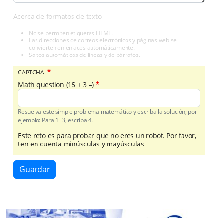
Acerca de formatos de texto
No se permiten etiquetas HTML.
Las direcciones de correos electrónicos y páginas web se
convierten en enlaces automáticamente.
Saltos automáticos de líneas y de párrafos.
CAPTCHA
Math question (15 + 3 =)
Resuelva este simple problema matemático y escriba la solución; por
ejemplo: Para 1+3, escriba 4.
Este reto es para probar que no eres un robot. Por favor,
ten en cuenta minúsculas y mayúsculas.
Guardar