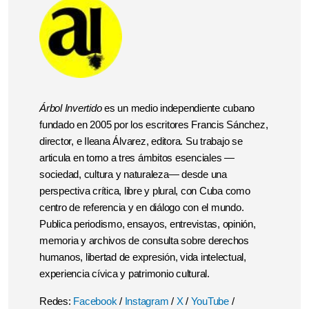
Árbol Invertido
es un medio independiente cubano
fundado en 2005 por los escritores Francis Sánchez,
director, e Ileana Álvarez, editora. Su trabajo se
articula en torno a tres ámbitos esenciales —
sociedad, cultura y naturaleza— desde una
perspectiva crítica, libre y plural, con Cuba como
centro de referencia y en diálogo con el mundo.
Publica periodismo, ensayos, entrevistas, opinión,
memoria y archivos de consulta sobre derechos
humanos, libertad de expresión, vida intelectual,
experiencia cívica y patrimonio cultural.
Redes:
Facebook
/
Instagram
/
X
/
YouTube
/