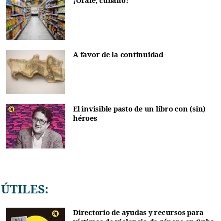
¡Órale, cubano!
A favor de la continuidad
El invisible pasto de un libro con (sin)
héroes
ÚTILES:
Directorio de ayudas y recursos para