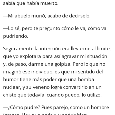
sabía que había muerto.
—Mi abuelo murió, acabo de decírselo.
—Lo sé, pero te pregunto cómo le va, cómo va
pudriendo.
Seguramente la intención era llevarme al límite,
que yo explotara para así agravar mi situación
y, de paso, darme una golpiza. Pero lo que no
imaginó ese individuo, es que mi sentido del
humor tiene más poder que una bomba
nuclear, y su veneno logré convertirlo en un
chiste que todavía, cuando puedo, lo utilizo.
—¿Cómo pudre? Pues parejo, como un hombre
íntegro. Hay que podrir, y podrir bien —