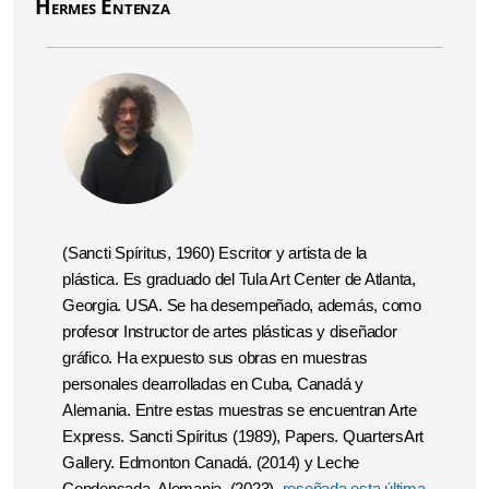
Hermes Entenza
(Sancti Spíritus, 1960) Escritor y artista de la
plástica.
Es graduado del Tula Art Center de Atlanta,
Georgia.
USA. Se ha desempeñado, además, como
profesor Instructor de artes plásticas y diseñador
gráfico. Ha expuesto sus obras en muestras
personales dearrolladas en Cuba, Canadá y
Alemania. Entre estas muestras se encuentran Arte
Express. Sancti Spíritus (1989),
Papers. QuartersArt
Gallery. Edmonton Canadá.
(2014) y
Leche
Condensada. Alemania. (2023),
reseñada esta última