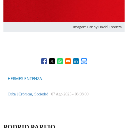
Imagen: Danny David Entenza
Opens in a new window
Opens in a new window
Opens in a new window
Opens in a new window
HERMES ENTENZA
Cuba |
Crónicas
,
Sociedad
|
07 Ago 2025 - 08:08:00
PODRID PAREJO