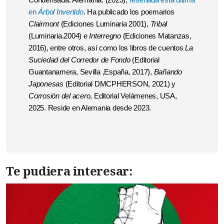
en
Árbol Invertido
. Ha publicado los poemarios
Clairmont
(Ediciones Luminaria 2001),
Tribal
(Luminaria.2004) e
Interregno
(Ediciones Matanzas,
2016), entre otros, así como los libros de cuentos
La
Suciedad del Corredor de Fondo
(Editorial
Guantanamera, Sevilla ,España, 2017),
Bañando
Japonesas
(Editorial DMCPHERSON, 2021) y
Corrosión del acero
, Editorial Velámenes, USA,
2025. Reside en Alemania desde 2023.
Te pudiera interesar: