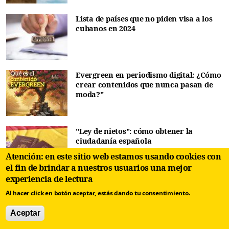
Lista de países que no piden visa a los
cubanos en 2024
Evergreen en periodismo digital: ¿Cómo
crear contenidos que nunca pasan de
moda?"
"Ley de nietos": cómo obtener la
ciudadanía española
Atención: en este sitio web estamos usando cookies con
el fin de brindar a nuestros usuarios una mejor
experiencia de lectura
Cómo enviar dinero a Cuba: las
Al hacer click en botón aceptar, estás dando tu consentimiento.
opciones seguras y efectivas
Aceptar