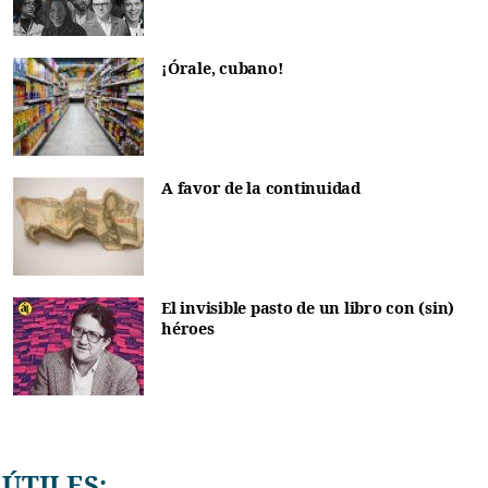
¡Órale, cubano!
A favor de la continuidad
El invisible pasto de un libro con (sin)
héroes
ÚTILES: