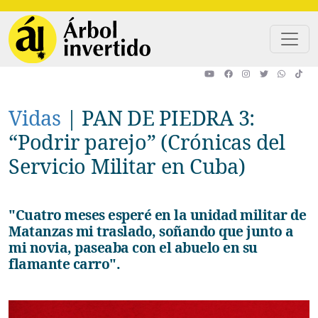
Pasar al contenido principal
Vidas
|
PAN DE PIEDRA 3:
“Podrir parejo” (Crónicas del
Servicio Militar en Cuba)
"Cuatro meses esperé en la unidad militar de
Matanzas mi traslado, soñando que junto a
mi novia, paseaba con el abuelo en su
flamante carro".