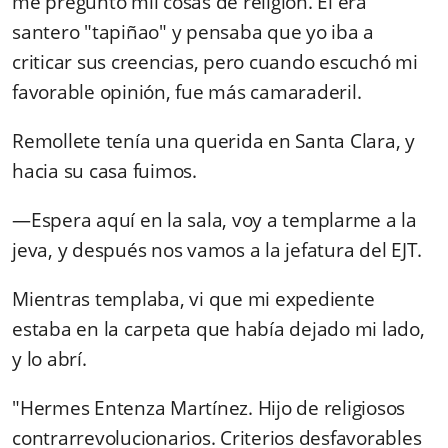
me preguntó mil cosas de religión. Él era
santero "tapiñao" y pensaba que yo iba a
criticar sus creencias, pero cuando escuchó mi
favorable opinión, fue más camaraderil.
Remollete tenía una querida en Santa Clara, y
hacia su casa fuimos.
—Espera aquí en la sala, voy a templarme a la
jeva, y después nos vamos a la jefatura del EJT.
Mientras templaba, vi que mi expediente
estaba en la carpeta que había dejado mi lado,
y lo abrí.
"Hermes Entenza Martínez. Hijo de religiosos
contrarrevolucionarios. Criterios desfavorables