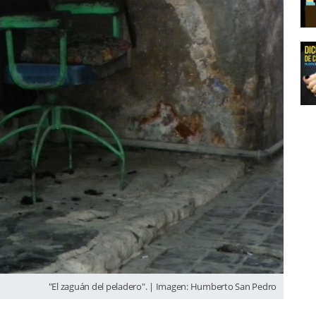
"El zaguán del peladero". | Imagen: Humberto San Pedro