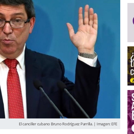
El canciller cubano Bruno Rodríguez Parrilla. | Imagen: EFE