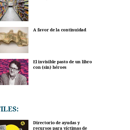
A favor de la continuidad
El invisible pasto de un libro
con (sin) héroes
TILES:
Directorio de ayudas y
recursos para víctimas de