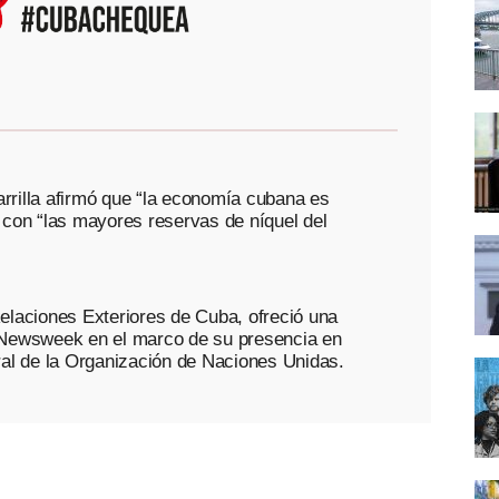
rrilla afirmó que “la economía cubana es
a con “las mayores reservas de níquel del
Relaciones Exteriores de Cuba, ofreció una
e Newsweek en el marco de su presencia en
al de la Organización de Naciones Unidas.