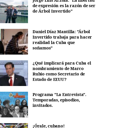
Jorge Luis Arzola: "La libertad
de expresión es la razón de ser
de Árbol Invertido"
Daniel Díaz Mantilla: "Árbol
Invertido trabaja para hacer
realidad la Cuba que
soñamos"
¿Qué implicará para Cuba el
nombramiento de Marco
Rubio como Secretario de
Estado de EEUU?
Programa "La Entrevista".
Temporadas, episodios,
invitados.
¡Órale, cubano!