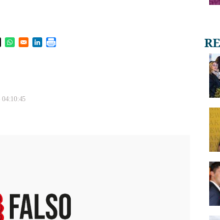
s in a new window
pens in a new window
Opens in a new window
Opens in a new window
 04:10:45