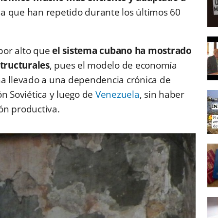
a que han repetido durante los últimos 60
 por alto que
el sistema cubano ha mostrado
tructurales
, pues el modelo de economía
ha llevado a una dependencia crónica de
ón Soviética y luego de
Venezuela
, sin haber
ión productiva.