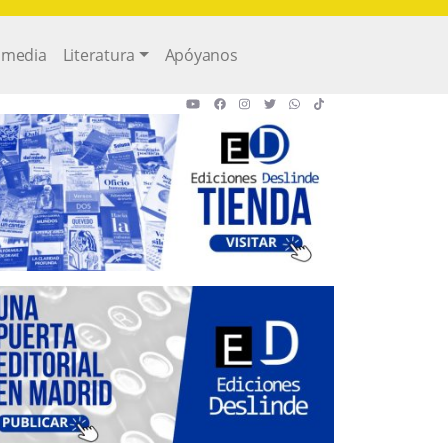
imedia
Literatura
Apóyanos