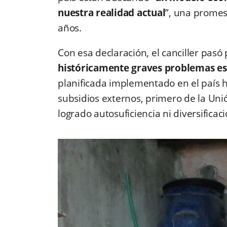
nuestra realidad
actual
”, una promes
años.
Con esa declaración, el canciller pasó
históricamente graves problemas es
planificada implementado en el país 
subsidios externos, primero de la Uni
logrado autosuficiencia ni diversificac