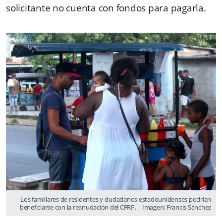
solicitante no cuenta con fondos para pagarla.
Los familiares de residentes y ciudadanos estadounidenses podrían
beneficiarse con la reanudación del CFRP. | Imagen: Francis Sánchez