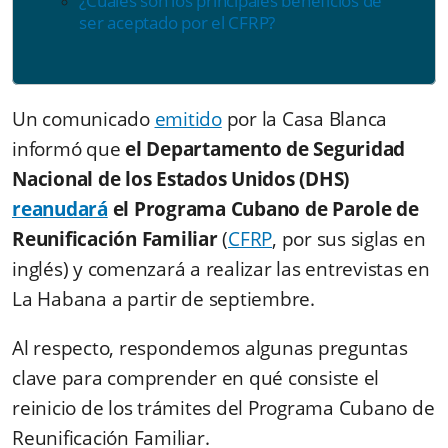
¿Cuáles son los principales beneficios de
ser aceptado por el CFRP?
Un comunicado
emitido
por la Casa Blanca
informó que
el Departamento de Seguridad
Nacional de los Estados Unidos (DHS)
reanudará
el Programa Cubano de Parole de
Reunificación Familiar
(
CFRP
, por sus siglas en
inglés) y comenzará a realizar las entrevistas en
La Habana a partir de septiembre.
Al respecto, respondemos algunas preguntas
clave para comprender en qué consiste el
reinicio de los trámites del Programa Cubano de
Reunificación Familiar.