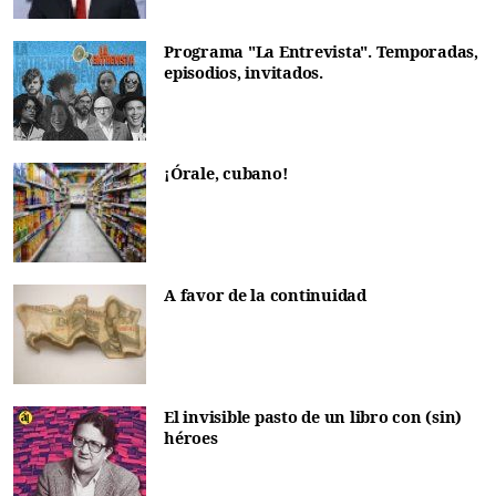
Programa "La Entrevista". Temporadas,
episodios, invitados.
¡Órale, cubano!
A favor de la continuidad
El invisible pasto de un libro con (sin)
héroes