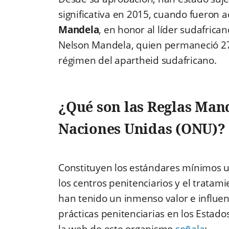
significativa en 2015, cuando fueron 
Mandela
, en honor al líder sudafric
Nelson Mandela, quien permaneció 27 
régimen del apartheid sudafricano.
¿Qué son las Reglas Man
Naciones Unidas (ONU)?
Constituyen los estándares mínimos u
los centros penitenciarios y el tratam
han tenido un inmenso valor e influenci
prácticas penitenciarias en los Estad