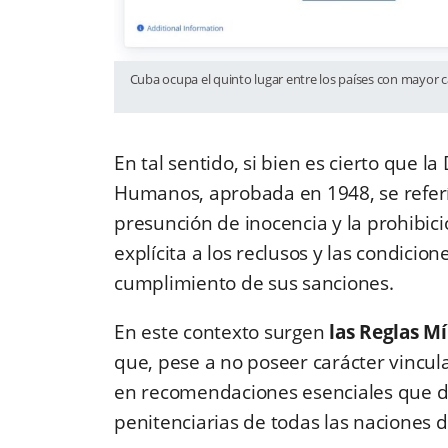
Cuba ocupa el quinto lugar entre los países con mayor 
En tal sentido, si bien es cierto que l
Humanos, aprobada en 1948, se refería
presunción de inocencia y la prohibici
explícita a los reclusos y las condicion
cumplimiento de sus sanciones.
En este contexto surgen
las Reglas M
que, pese a no poseer carácter vincul
en recomendaciones esenciales que deb
penitenciarias de todas las naciones 