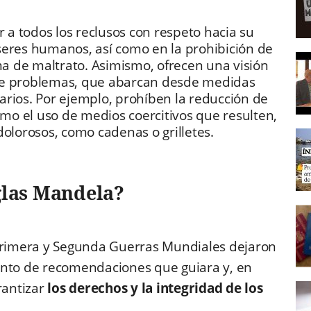
r a todos los reclusos con respeto hacia su
seres humanos, así como en la prohibición de
rma de maltrato. Asimismo, ofrecen una visión
de problemas, que abarcan desde medidas
itarios. Por ejemplo, prohíben la reducción de
omo el uso de medios coercitivos que resulten,
dolorosos, como cadenas o grilletes.
glas Mandela?
 Primera y Segunda Guerras Mundiales dejaron
unto de recomendaciones que guiara y, en
rantizar
los derechos y la integridad de los