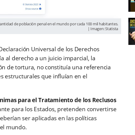
cantidad de población penal en el mundo por cada 100 mil habitantes.
| Imagen: Statista
a Declaración Universal de los Derechos
 al derecho a un juicio imparcial, la
ón de tortura, no constituía una referencia
es estructurales que influían en el
ínimas para el Tratamiento de los Reclusos
ante para los Estados, pretenden convertirse
erían ser aplicadas en las políticas
del mundo.