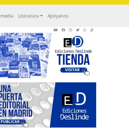
imedia
Literatura
Apóyanos