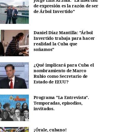
Jorge Luis Arzola: "La libertad
de expresión es la razón de ser
de Árbol Invertido"
Daniel Díaz Mantilla: "Árbol
Invertido trabaja para hacer
realidad la Cuba que
soñamos"
¿Qué implicará para Cuba el
nombramiento de Marco
Rubio como Secretario de
Estado de EEUU?
Programa "La Entrevista".
Temporadas, episodios,
invitados.
¡Órale, cubano!