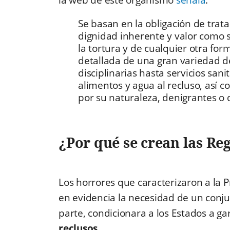
la web de este organismo
señala
:
Se basan en la obligación de trata
dignidad inherente y valor como 
la tortura y de cualquier otra fo
detallada de una gran variedad 
disciplinarias hasta servicios san
alimentos y agua al recluso, así c
por su naturaleza, denigrantes o 
¿Por qué se crean las Re
Los horrores que caracterizaron a la
en evidencia la necesidad de un conj
parte, condicionara a los Estados a ga
reclusos
.