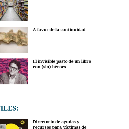
A favor de la continuidad
El invisible pasto de un libro
con (sin) héroes
TILES:
Directorio de ayudas y
recursos para víctimas de