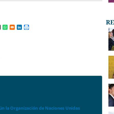
s in a new window
pens in a new window
Opens in a new window
Opens in a new window
2
ún la Organización de Naciones Unidas