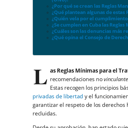
¿Por qué se crean las Reglas Ma
¿Qué plantean algunas de estas 
¿Quién vela por el cumplimiento
¿Se cumplen en Cuba las Reglas
¿Cuáles son las denuncias más r
¿Qué opina el Consejo de Dere
L
as Reglas Mínimas para el Tra
recomendaciones no
vinculante
Estas recogen los principios bá
privadas de libertad
y el funcionamien
garantizar el respeto de los derechos
recluidas.
Desde su aprobación, han estado sujet