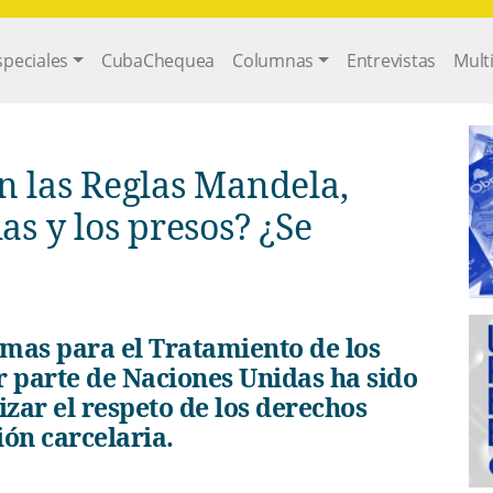
gation
speciales
CubaChequea
Columnas
Entrevistas
Mult
n las Reglas Mandela,
as y los presos? ¿Se
 parte de Naciones Unidas ha sido
izar el respeto de los derechos
ón carcelaria.