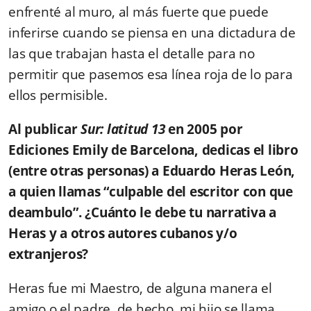
enfrenté al muro, al más fuerte que puede
inferirse cuando se piensa en una dictadura de
las que trabajan hasta el detalle para no
permitir que pasemos esa línea roja de lo para
ellos permisible.
Al publicar
Sur: latitud 13
en 2005 por
Ediciones Emily de Barcelona, dedicas el libro
(entre otras personas) a Eduardo Heras León,
a quien llamas “culpable del escritor con que
deambulo”. ¿Cuánto le debe tu narrativa a
Heras y a otros autores cubanos y/o
extranjeros?
Heras fue mi Maestro, de alguna manera el
amigo o el padre, de hecho, mi hijo se llama