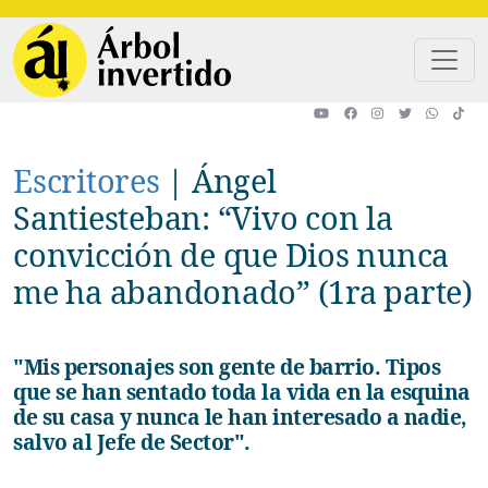
Pasar al contenido principal
Escritores
|
Ángel
Santiesteban: “Vivo con la
convicción de que Dios nunca
me ha abandonado” (1ra parte)
"Mis personajes son gente de barrio. Tipos
que se han sentado toda la vida en la esquina
de su casa y nunca le han interesado a nadie,
salvo al Jefe de Sector".