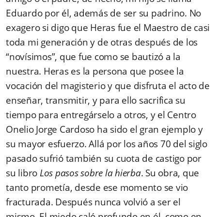
Eduardo por él, además de ser su padrino. No
exagero si digo que Heras fue el Maestro de casi
toda mi generación y de otras después de los
“novísimos”, que fue como se bautizó a la
nuestra. Heras es la persona que posee la
vocación del magisterio y que disfruta el acto de
enseñar, transmitir, y para ello sacrifica su
tiempo para entregárselo a otros, y el Centro
Onelio Jorge Cardoso ha sido el gran ejemplo y
su mayor esfuerzo. Allá por los años 70 del siglo
pasado sufrió también su cuota de castigo por
su libro
Los pasos sobre la hierba
. Su obra, que
tanto prometía, desde ese momento se vio
fracturada. Después nunca volvió a ser el
mismo. El miedo caló profundo en él, como en