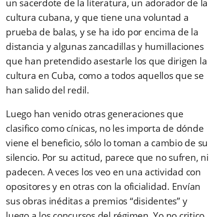
un sacerdote de la literatura, un adorador de la
cultura cubana, y que tiene una voluntad a
prueba de balas, y se ha ido por encima de la
distancia y algunas zancadillas y humillaciones
que han pretendido asestarle los que dirigen la
cultura en Cuba, como a todos aquellos que se
han salido del redil.
Luego han venido otras generaciones que
clasifico como cínicas, no les importa de dónde
viene el beneficio, sólo lo toman a cambio de su
silencio. Por su actitud, parece que no sufren, ni
padecen. A veces los veo en una actividad con
opositores y en otras con la oficialidad. Envían
sus obras inéditas a premios “disidentes” y
luego a los concursos del régimen. Yo no critico,