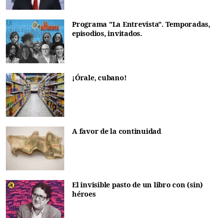
Programa "La Entrevista". Temporadas,
episodios, invitados.
¡Órale, cubano!
A favor de la continuidad
El invisible pasto de un libro con (sin)
héroes