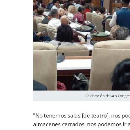
Celebración del 4to Congre
"No tenemos salas [de teatro], nos pod
almacenes cerrados, nos podemos ir a l