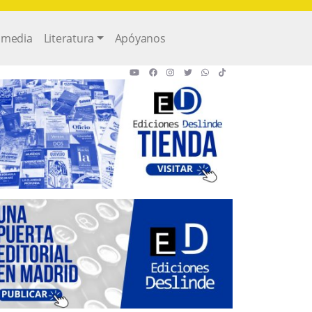
imedia
Literatura
Apóyanos