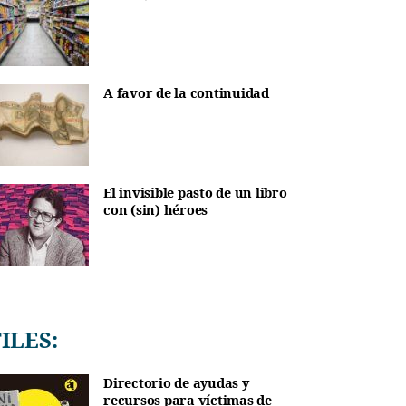
A favor de la continuidad
El invisible pasto de un libro
con (sin) héroes
TILES:
Directorio de ayudas y
recursos para víctimas de