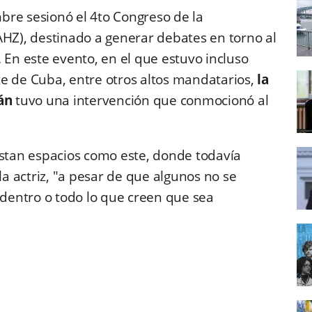
mbre sesionó el 4to Congreso de la
HZ), destinado a generar debates en torno al
a. En este evento, en el que estuvo incluso
te de Cuba, entre otros altos mandatarios,
la
án
tuvo una intervención que conmocionó al
tan espacios como este, donde todavía
la actriz, "a pesar de que algunos no se
 dentro o todo lo que creen que sea