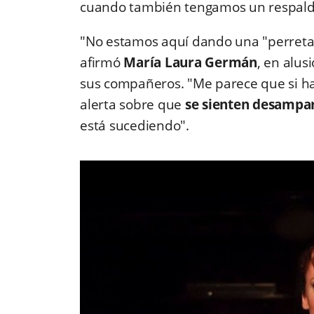
cuando también tengamos un respaldo
"No estamos aquí dando una "perreta
afirmó
María Laura Germán
, en alus
sus compañeros. "Me parece que si ha
alerta sobre que
se sienten desampa
está sucediendo".