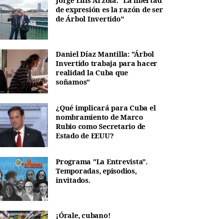
Jorge Luis Arzola: "La libertad
de expresión es la razón de ser
de Árbol Invertido"
Daniel Díaz Mantilla: "Árbol
Invertido trabaja para hacer
realidad la Cuba que
soñamos"
¿Qué implicará para Cuba el
nombramiento de Marco
Rubio como Secretario de
Estado de EEUU?
Programa "La Entrevista".
Temporadas, episodios,
invitados.
¡Órale, cubano!