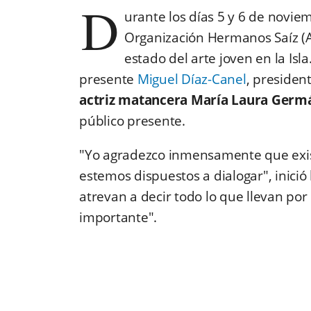
D
urante los días 5 y 6 de novie
Organización Hermanos Saíz (A
estado del arte joven en la Isl
presente
Miguel Díaz-Canel
, presiden
actriz matancera María Laura Germ
público presente.
"Yo agradezco inmensamente que exis
estemos dispuestos a dialogar", inició 
atrevan a decir todo lo que llevan por
importante".