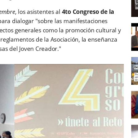
iembre
, los asistentes al
4to Congreso de la
ara dialogar "sobre las manifestaciones
pectos generales como la promoción cultural y
y reglamentos de la Asociación, la enseñanza
asas del Joven Creador."