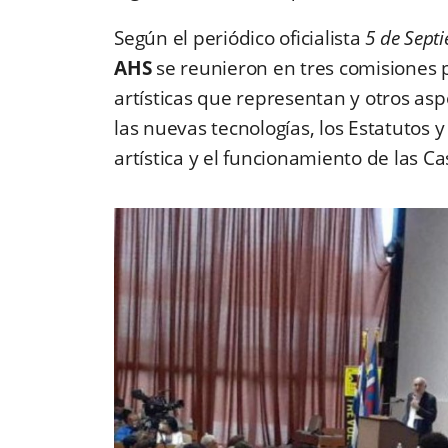
Según el periódico oficialista
5 de Sept
AHS
se reunieron en tres comisiones p
artísticas que representan y otros as
las nuevas tecnologías, los Estatutos 
artística y el funcionamiento de las C