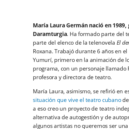
María Laura Germán nació en 1989
,
Daramturgia
. Ha formado parte del t
parte del elenco de la telenovela
El de
Roxana. Trabajó durante 6 años en el
Yumurí, primero en la animación de lo
programa, con un personaje llamado 
profesora y directora de teatro.
María Laura, asimismo, se refirió en e
situación que vive el teatro cubano
des
a eso creo un proyecto de teatro indep
alternativa de autogestión y de aut
algunos artistas no queremos ser una 