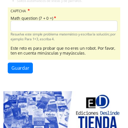
Saltos automáticos de líneas y de párrafos.
CAPTCHA
Math question (7 + 0 =)
Resuelva este simple problema matemático y escriba la solución; por
ejemplo: Para 1+3, escriba 4.
Este reto es para probar que no eres un robot. Por favor,
ten en cuenta minúsculas y mayúsculas.
Guardar