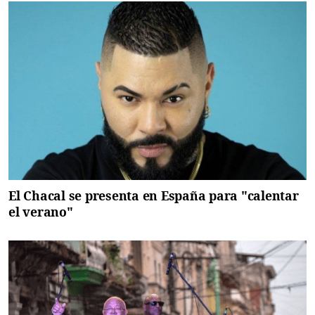
El Chacal se presenta en España para "calentar
el verano"