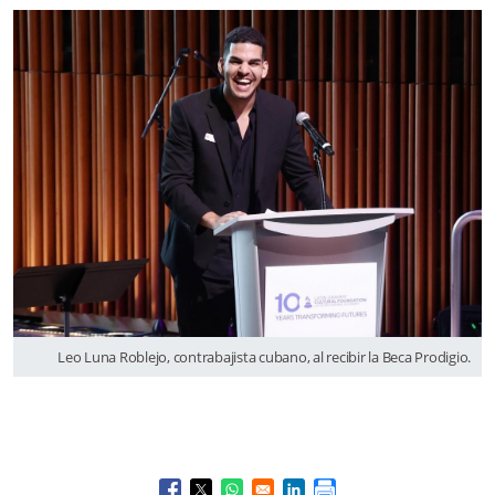
Leo Luna Roblejo, contrabajista cubano, al recibir la Beca Prodigio.