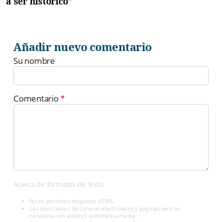
a ser histórico"
Añadir nuevo comentario
Su nombre
Comentario
Acerca de formatos de texto
No se permiten etiquetas HTML.
Las direcciones de correos electrónicos y páginas web se
convierten en enlaces automáticamente.