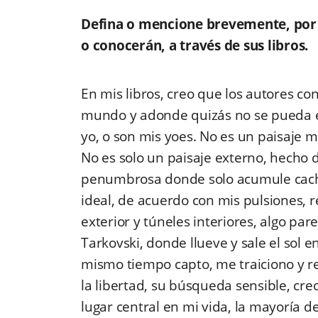
Defina o mencione brevemente, por f
o conocerán, a través de sus libros.
En mis libros, creo que los autores con
mundo y adonde quizás no se pueda en
yo, o son mis yoes. No es un paisaje 
No es solo un paisaje externo, hecho d
penumbrosa donde solo acumule cachar
ideal, de acuerdo con mis pulsiones,
exterior y túneles interiores, algo par
Tarkovski, donde llueve y sale el sol e
mismo tiempo capto, me traiciono y re
la libertad, su búsqueda sensible, cr
lugar central en mi vida, la mayoría d