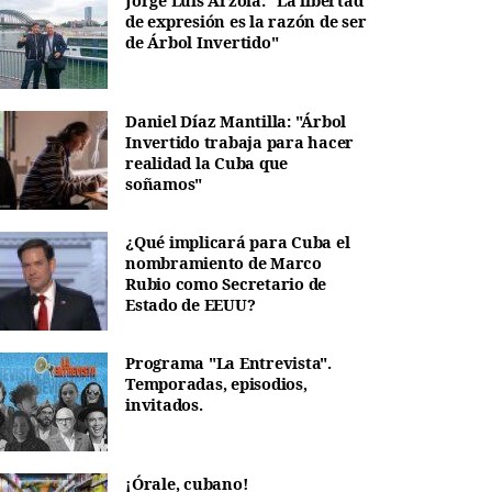
Jorge Luis Arzola: "La libertad
de expresión es la razón de ser
de Árbol Invertido"
Daniel Díaz Mantilla: "Árbol
Invertido trabaja para hacer
realidad la Cuba que
soñamos"
¿Qué implicará para Cuba el
nombramiento de Marco
Rubio como Secretario de
Estado de EEUU?
Programa "La Entrevista".
Temporadas, episodios,
invitados.
¡Órale, cubano!