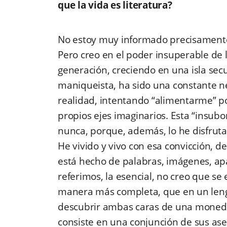
que la vida es literatura?
No estoy muy informado precisamente s
Pero creo en el poder insuperable de la
generación, creciendo en una isla sec
maniqueista, ha sido una constante ne
realidad, intentando “alimentarme” 
propios ejes imaginarios. Esta “insubo
nunca, porque, además, lo he disfruta
He vivido y vivo con esa convicción, de
está hecho de palabras, imágenes, apa
referimos, la esencial, no creo que se
manera más completa, que en un len
descubrir ambas caras de una moned
consiste en una conjunción de sus aser