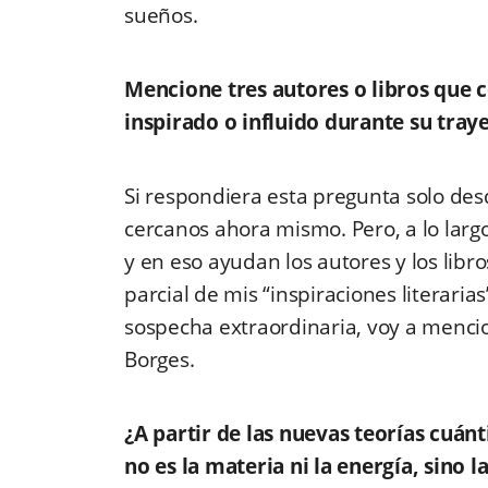
sueños.
Mencione tres autores o libros que 
inspirado o influido durante su traye
Si respondiera esta pregunta solo des
cercanos ahora mismo. Pero, a lo larg
y en eso ayudan los autores y los lib
parcial de mis “inspiraciones literaria
sospecha extraordinaria, voy a mencion
Borges.
¿A partir de las nuevas teorías cuánt
no es la materia ni la energía, sino