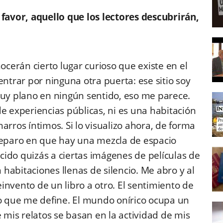
avor, aquello que los lectores descubrirán,
ocerán cierto lugar curioso que existe en el
trar por ninguna otra puerta: ese sitio soy
muy plano en ningún sentido, eso me parece.
e experiencias públicas, ni es una habitación
ros íntimos. Si lo visualizo ahora, de forma
 reparo en que hay una mezcla de espacio
ecido quizás a ciertas imágenes de películas de
n habitaciones llenas de silencio. Me abro y al
invento de un libro a otro. El sentimiento de
eo que me define. El mundo onírico ocupa un
e mis relatos se basan en la actividad de mis