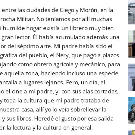
entre las ciudades de Ciego y Morón, en la
 Trocha Militar. No teníamos por allí muchas
i humilde hogar existía un librero muy bien
n gran lector. Él había acumulado además una
or del séptimo arte. Mi padre había sido el
gráfica del pueblo, el Nery, que pagó a plazos
jando como obrero agrícola y mecánico, para
e aquella zona, haciendo incluso una especie
ntalla a lugares lejanos. Pero, un día, el
 el cine a mi padre, y, con sus alas cortadas,
 y toda la cultura que mi padre trataba de
estra casa, allí yo lo veía sobrellevar la
y sus libros. Heredé el gusto por esa salida
 la lectura y la cultura en general.