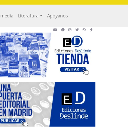
imedia
Literatura
Apóyanos