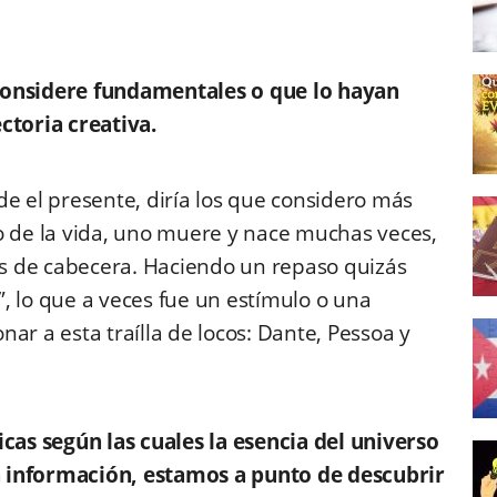
considere fundamentales o que lo hayan
ctoria creativa.
de el presente, diría los que considero más
o de la vida, uno muere y nace muchas veces,
ros de cabecera. Haciendo un repaso quizás
s”, lo que a veces fue un estímulo o una
ar a esta traílla de locos: Dante, Pessoa y
icas según las cuales la esencia del universo
 la información, estamos a punto de descubrir