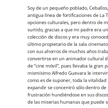
Soy de un pequeño poblado, Ceballos, 
antigua línea de fortificaciones de La
opciones culturales, pero dentro de m
surtido, gracias a que mi padre era u
colección de discos y era muy conoced
último propietario de la sala cinemato
con sus ahorros de muchos años traba
convertirse en un animador cultural d
de “cine móvil”, pues llevaba la gran pa
mismísimo Alfredo Guevara le intervino
como es de suponer, toda la vitalidad
expandir se concentró sólo dentro de nu
frustración hundiéndose en sus discos 
de las miserias humanas que puede ser