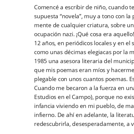
Comencé a escribir de niño, cuando t
supuesta “novela”, muy a tono con la
mente de cualquier criatura, sobre una
ocupación nazi. ¡Qué cosa era aquell
12 años, en periódicos locales y en e
como unas décimas elegiacas por la m
1985 una asesora literaria del municip
que mis poemas eran míos y hacerme u
plegable con unos cuantos poemas. Eso
Cuando me becaron a la fuerza en una
Estudios en el Campo), porque no exist
infancia viviendo en mi pueblo, de ma
infierno. De ahí en adelante, la litera
redescubrirla, desesperadamente, a 