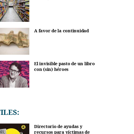
A favor de la continuidad
El invisible pasto de un libro
con (sin) héroes
TILES:
Directorio de ayudas y
recursos para víctimas de