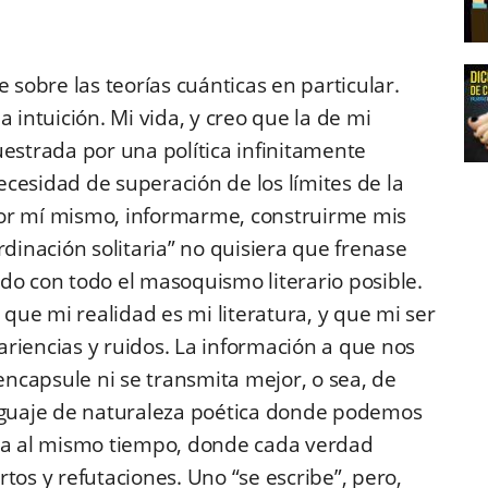
obre las teorías cuánticas en particular.
 intuición. Mi vida, y creo que la de mi
uestrada por una política infinitamente
cesidad de superación de los límites de la
por mí mismo, informarme, construirme mis
rdinación solitaria” no quisiera que frenase
do con todo el masoquismo literario posible.
 que mi realidad es mi literatura, y que mi ser
riencias y ruidos. La información a que nos
 encapsule ni se transmita mejor, o sea, de
guaje de naturaleza poética donde podemos
a al mismo tiempo, donde cada verdad
tos y refutaciones. Uno “se escribe”, pero,