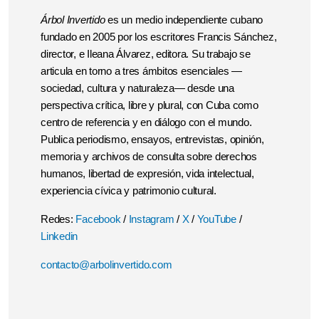
Árbol Invertido
es un medio independiente cubano
fundado en 2005 por los escritores Francis Sánchez,
director, e Ileana Álvarez, editora. Su trabajo se
articula en torno a tres ámbitos esenciales —
sociedad, cultura y naturaleza— desde una
perspectiva crítica, libre y plural, con Cuba como
centro de referencia y en diálogo con el mundo.
Publica periodismo, ensayos, entrevistas, opinión,
memoria y archivos de consulta sobre derechos
humanos, libertad de expresión, vida intelectual,
experiencia cívica y patrimonio cultural.
Redes:
Facebook
/
Instagram
/
X
/
YouTube
/
Linkedin
contacto@arbolinvertido.com