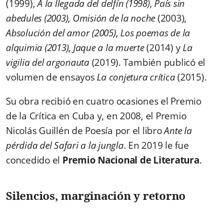
(1999
)
,
A la llegada del delfín (1998)
,
País sin
abedules (2003)
,
Omisión de la noche
(2003),
Absolución del amor (2005)
,
Los poemas de la
alquimia (2013)
,
Jaque a la muerte
(2014) y
La
vigilia del argonauta
(2019). También publicó el
volumen de ensayos
La conjetura crítica
(2015).
Su obra recibió en cuatro ocasiones el Premio
de la Crítica en Cuba y, en 2008, el Premio
Nicolás Guillén de Poesía por el libro
Ante la
pérdida del Safari a la jungla
. En 2019 le fue
concedido el
Premio Nacional de Literatura
.
Silencios, marginación y retorno