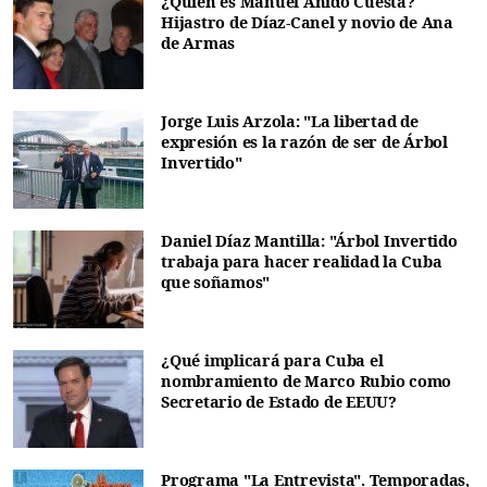
¿Quién es Manuel Anido Cuesta?
Hijastro de Díaz-Canel y novio de Ana
de Armas
Jorge Luis Arzola: "La libertad de
expresión es la razón de ser de Árbol
Invertido"
Daniel Díaz Mantilla: "Árbol Invertido
trabaja para hacer realidad la Cuba
que soñamos"
¿Qué implicará para Cuba el
nombramiento de Marco Rubio como
Secretario de Estado de EEUU?
Programa "La Entrevista". Temporadas,