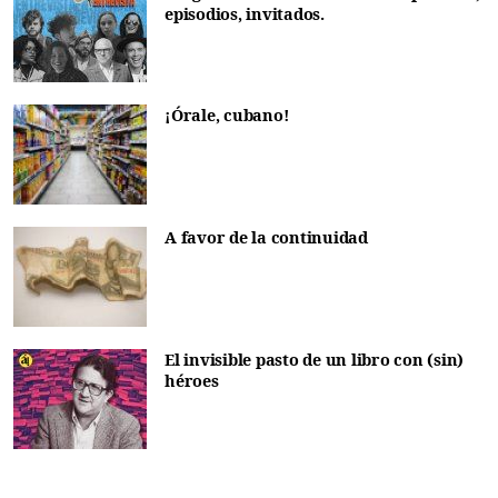
episodios, invitados.
¡Órale, cubano!
A favor de la continuidad
El invisible pasto de un libro con (sin)
héroes