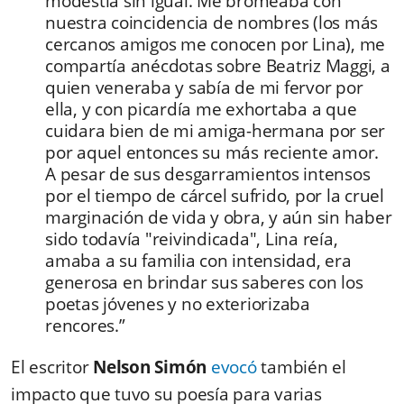
modestia sin igual. Me bromeaba con
nuestra coincidencia de nombres (los más
cercanos amigos me conocen por Lina), me
compartía anécdotas sobre Beatriz Maggi, a
quien veneraba y sabía de mi fervor por
ella, y con picardía me exhortaba a que
cuidara bien de mi amiga-hermana por ser
por aquel entonces su más reciente amor.
A pesar de sus desgarramientos intensos
por el tiempo de cárcel sufrido, por la cruel
marginación de vida y obra, y aún sin haber
sido todavía "reivindicada", Lina reía,
amaba a su familia con intensidad, era
generosa en brindar sus saberes con los
poetas jóvenes y no exteriorizaba
rencores.”
El escritor
Nelson Simón
evocó
también el
impacto que tuvo su poesía para varias