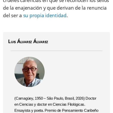
crueles carencias en que se reconocen los sellos
de la enajenación y que derivan de la renuncia
del ser a
su propia identidad
.
Luis Álvarez Álvarez
(Camagüey, 1950 – São Paulo, Brasil, 2026)
Doctor
en Ciencias y doctor en Ciencias Filológicas.
Ensayista y poeta. Premio de Pensamiento Caribeño