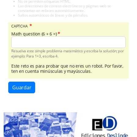
No se permiten etiquetas HTML.
Las direcciones de correos electrónicos y páginas web se
convierten en enlaces automáticamente.
Saltos automáticos de líneas y de párrafos.
CAPTCHA
Math question (6 + 6 =)
Resuelva este simple problema matemático y escriba la solución; por
ejemplo: Para 1+3, escriba 4.
Este reto es para probar que no eres un robot. Por favor,
ten en cuenta minúsculas y mayúsculas.
Guardar