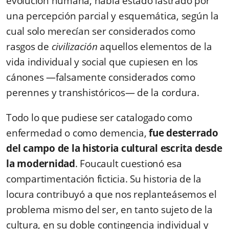
evolución humana, había estado lastrado por
una percepción parcial y esquemática, según la
cual solo merecían ser considerados como
rasgos de
civilización
aquellos elementos de la
vida individual y social que cupiesen en los
cánones —falsamente considerados como
perennes y transhistóricos— de la cordura.
Todo lo que pudiese ser catalogado como
enfermedad o como demencia,
fue desterrado
del campo de la
historia cultural escrita desde
la modernidad
. Foucault cuestionó esa
compartimentación ficticia. Su historia de la
locura contribuyó a que nos replanteásemos el
problema mismo del ser, en tanto sujeto de la
cultura, en su doble contingencia individual y