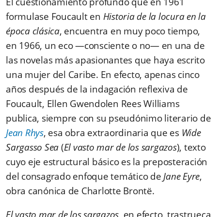
El cuestionamiento profundo que en 1961
formulase Foucault en
Historia de la locura en la
época clásica
, encuentra en muy poco tiempo,
en 1966, un eco —consciente o no— en una de
las novelas más apasionantes que haya escrito
una mujer del Caribe. En efecto, apenas cinco
años después de la indagación reflexiva de
Foucault, Ellen Gwendolen Rees Williams
publica, siempre con su pseudónimo literario de
Jean Rhys
, esa obra extraordinaria que es
Wide
Sargasso Sea
(
El vasto mar de los sargazos
), texto
cuyo eje estructural básico es la preposteración
del consagrado enfoque temático de
Jane Eyre
,
obra canónica de Charlotte Brontë.
El vasto mar de los sargazos
, en efecto, trastrueca