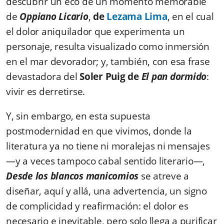
descubrir un eco de un momento memorable
de
Oppiano Licario
,
de
Lezama Lima
, en el cual
el dolor aniquilador que experimenta un
personaje, resulta visualizado como inmersión
en el mar devorador; y, también, con esa frase
devastadora del
Soler Puig de
El pan dormido
:
vivir es derretirse.
Y, sin embargo, en esta supuesta
postmodernidad en que vivimos, donde la
literatura ya no tiene ni moralejas ni mensajes
—y a veces tampoco cabal sentido literario—,
Desde los blancos manicomios
se atreve a
diseñar, aquí y allá, una advertencia, un signo
de complicidad y reafirmación: el dolor es
necesario e inevitable, pero solo llega a purificar