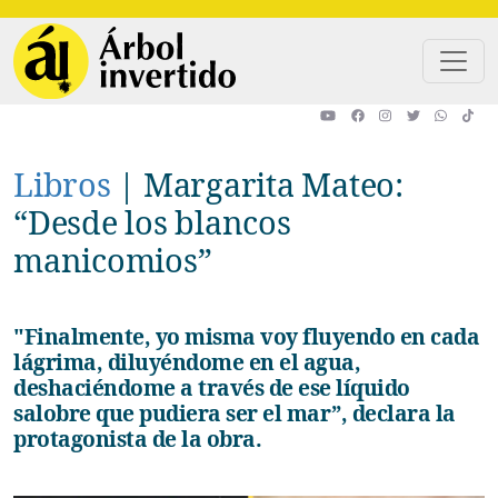
Pasar al contenido principal
Libros
|
Margarita Mateo:
“Desde los blancos
manicomios”
"Finalmente, yo misma voy fluyendo en cada
lágrima, diluyéndome en el agua,
deshaciéndome a través de ese líquido
salobre que pudiera ser el mar”, declara la
protagonista de la obra.