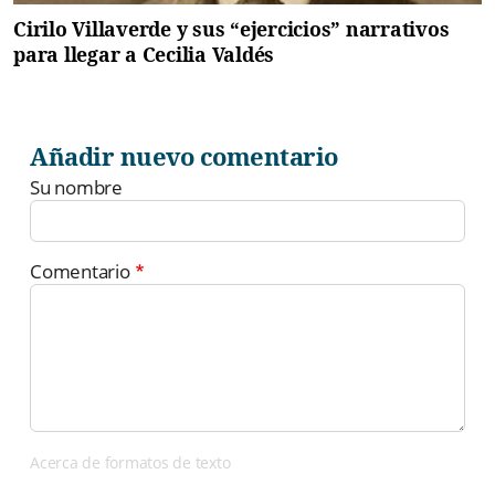
Cirilo Villaverde y sus “ejercicios” narrativos
para llegar a Cecilia Valdés
Añadir nuevo comentario
Su nombre
Comentario
Acerca de formatos de texto