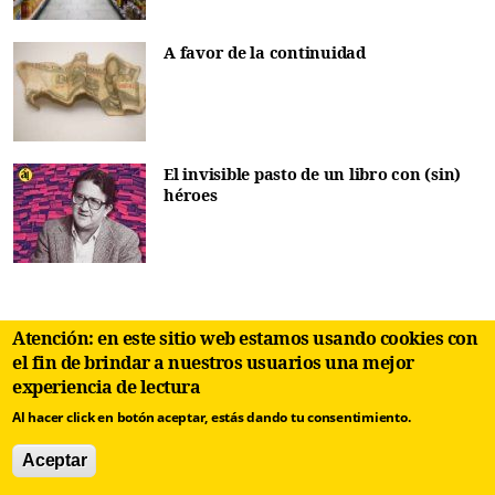
A favor de la continuidad
El invisible pasto de un libro con (sin)
héroes
Atención: en este sitio web estamos usando cookies con
ÚTILES:
el fin de brindar a nuestros usuarios una mejor
experiencia de lectura
Directorio de ayudas y recursos para
Al hacer click en botón aceptar, estás dando tu consentimiento.
víctimas de violencia de género en Cuba
Aceptar