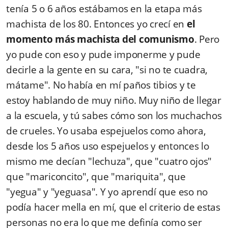
tenía 5 o 6 años estábamos en la etapa más
machista de los 80. Entonces yo crecí en
el
momento más machista del comunismo
. Pero
yo pude con eso y pude imponerme y pude
decirle a la gente en su cara, "si no te cuadra,
mátame". No había en mí paños tibios y te
estoy hablando de muy niño. Muy niño de llegar
a la escuela, y tú sabes cómo son los muchachos
de crueles. Yo usaba espejuelos como ahora,
desde los 5 años uso espejuelos y entonces lo
mismo me decían "lechuza", que "cuatro ojos"
que "mariconcito", que "mariquita", que
"yegua" y "yeguasa". Y yo aprendí que eso no
podía hacer mella en mí, que el criterio de estas
personas no era lo que me definía como ser