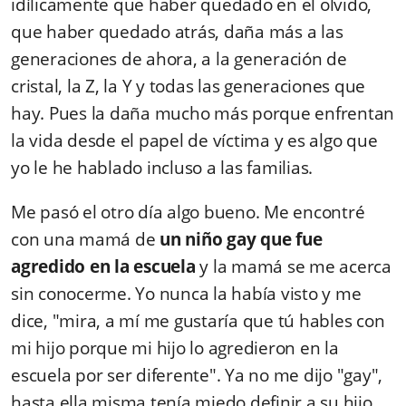
idílicamente que haber quedado en el olvido,
que haber quedado atrás, daña más a las
generaciones de ahora, a la generación de
cristal, la Z, la Y y todas las generaciones que
hay. Pues la daña mucho más porque enfrentan
la vida desde el papel de víctima y es algo que
yo le he hablado incluso a las familias.
Me pasó el otro día algo bueno. Me encontré
con una mamá de
un niño gay que fue
agredido en la escuela
y la mamá se me acerca
sin conocerme. Yo nunca la había visto y me
dice, "mira, a mí me gustaría que tú hables con
mi hijo porque mi hijo lo agredieron en la
escuela por ser diferente". Ya no me dijo "gay",
hasta ella misma tenía miedo definir a su hijo.