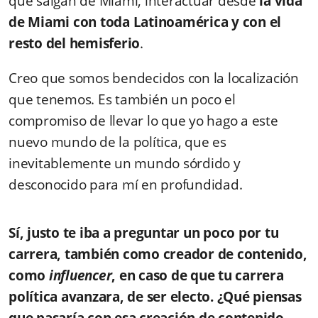
que salgan de Miami, interactuar desde
la vida
de Miami con toda Latinoamérica y con el
resto del hemisferio
.
Creo que somos bendecidos con la localización
que tenemos. Es también un poco el
compromiso de llevar lo que yo hago a este
nuevo mundo de la política, que es
inevitablemente un mundo sórdido y
desconocido para mí en profundidad.
Sí, justo te iba a preguntar un poco por tu
carrera, también como creador de contenido,
como
influencer
, en caso de que tu carrera
política avanzara, de ser electo. ¿Qué piensas
que pasaría con esa creación de contenido,