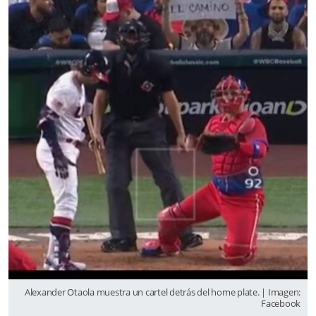
Alexander Otaola muestra un cartel detrás del home plate. | Imagen:
Facebook