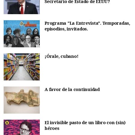
Secretario de Estado de EEUU?
Programa "La Entrevista". Temporadas,
episodios, invitados.
¡Órale, cubano!
A favor de la continuidad
El invisible pasto de un libro con (sin)
héroes