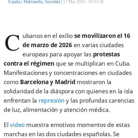
España |
Multimedia
,
Sociedad
|
17 Mar 2026 - 07:03:18
C
ubanos en el exilio
se movilizaron el 16
de marzo de 2026
en varias ciudades
europeas para apoyar las
protestas
contra el régimen
que se multiplican en Cuba.
Manifestaciones y concentraciones en ciudades
como
Barcelona y Madrid
mostraron la
solidaridad de la diáspora con quienes en la isla
enfrentan la
represión
y las profundas carencias
de luz, alimentación y atención médica.
El
video
muestra emotivos momentos de estas
marchas en
las dos ciudades españolas
. Se