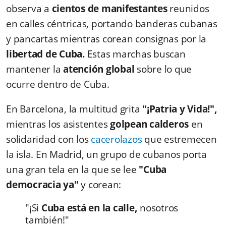
observa a
cientos de manifestantes
reunidos
en calles céntricas, portando banderas cubanas
y pancartas mientras corean consignas por la
libertad de Cuba.
Estas marchas buscan
mantener la
atención global
sobre lo que
ocurre dentro de Cuba.
En Barcelona, la multitud grita
"¡Patria y Vida!",
mientras los asistentes
golpean calderos
en
solidaridad con los
cacerolazos
que estremecen
la isla. En Madrid, un grupo de cubanos porta
una gran tela en la que se lee
"Cuba
democracia ya"
y corean:
"¡Si
Cuba está en la calle,
nosotros
también!"