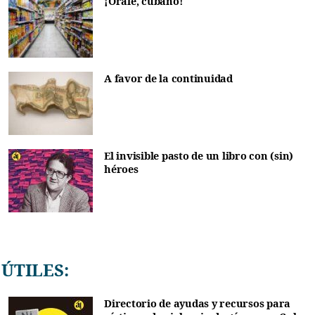
¡Órale, cubano!
A favor de la continuidad
El invisible pasto de un libro con (sin)
héroes
ÚTILES:
Directorio de ayudas y recursos para