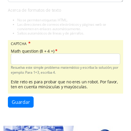
Acerca de formatos de texto
No se permiten etiquetas HTML.
Las direcciones de correos electrónicos y páginas web se
convierten en enlaces automáticamente.
Saltos automáticos de líneas y de párrafos.
CAPTCHA
Math question (8 + 4 =)
Resuelva este simple problema matemático y escriba la solución; por
ejemplo: Para 1+3, escriba 4.
Este reto es para probar que no eres un robot. Por favor,
ten en cuenta minúsculas y mayúsculas.
Guardar