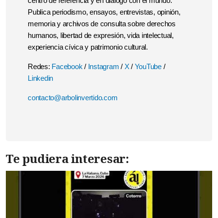
centro de referencia y en diálogo con el mundo.
Publica periodismo, ensayos, entrevistas, opinión,
memoria y archivos de consulta sobre derechos
humanos, libertad de expresión, vida intelectual,
experiencia cívica y patrimonio cultural.
Redes:
Facebook
/
Instagram
/
X
/
YouTube
/
Linkedin
contacto@arbolinvertido.com
Te pudiera interesar: