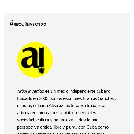
Árbol Invertido
Árbol Invertido
es un medio independiente cubano
fundado en 2005 por los escritores Francis Sánchez,
director, e Ileana Álvarez, editora. Su trabajo se
articula en torno a tres ámbitos esenciales —
sociedad, cultura y naturaleza— desde una
perspectiva crítica, libre y plural, con Cuba como