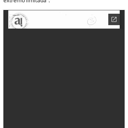
extremo limitada”.