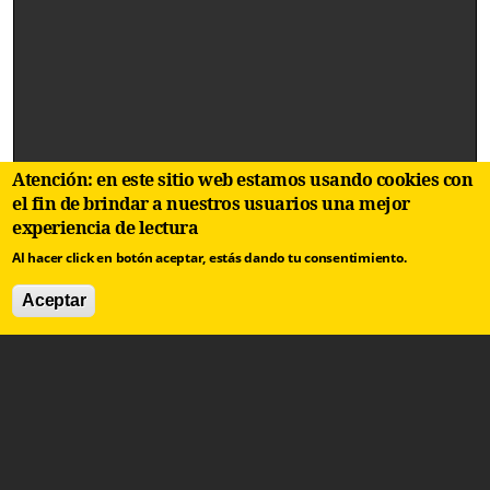
Atención: en este sitio web estamos usando cookies con
el fin de brindar a nuestros usuarios una mejor
experiencia de lectura
Al hacer click en botón aceptar, estás dando tu consentimiento.
Aceptar