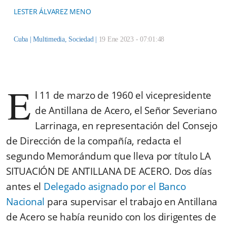
LESTER ÁLVAREZ MENO
Cuba |
Multimedia
,
Sociedad
|
19 Ene 2023 - 07:01:48
E
l 11 de marzo de 1960 el vicepresidente
de Antillana de Acero, el Señor Severiano
Larrinaga, en representación del Consejo
de Dirección de la compañía, redacta el
segundo Memorándum que lleva por título LA
SITUACIÓN DE ANTILLANA DE ACERO. Dos días
antes el
Delegado asignado por el Banco
Nacional
para supervisar el trabajo en Antillana
de Acero se había reunido con los dirigentes de