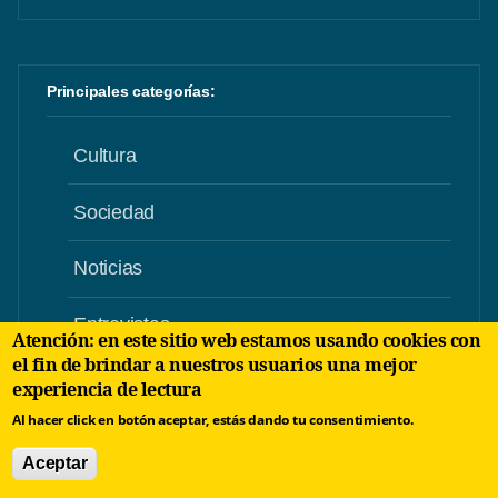
Principales categorías:
Cultura
Sociedad
Noticias
Entrevistas
Atención: en este sitio web estamos usando cookies con
el fin de brindar a nuestros usuarios una mejor
Humor
experiencia de lectura
Al hacer click en botón aceptar, estás dando tu consentimiento.
Crónicas
Aceptar
Poesía