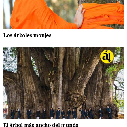
Los árboles monjes
El árbol más ancho del mundo