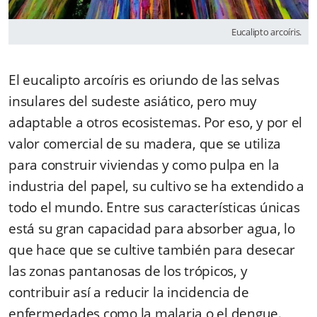
Eucalipto arcoíris.
El eucalipto arcoíris es oriundo de las selvas
insulares del sudeste asiático, pero muy
adaptable a otros ecosistemas. Por eso, y por el
valor comercial de su madera, que se utiliza
para construir viviendas y como pulpa en la
industria del papel, su cultivo se ha extendido a
todo el mundo. Entre sus características únicas
está
su gran capacidad para absorber agua
, lo
que
hace que se cultive
también
para desecar
las zonas pantanosas de los trópicos, y
contribuir así a reducir la incidencia de
enfermedades como la malaria o el dengue.