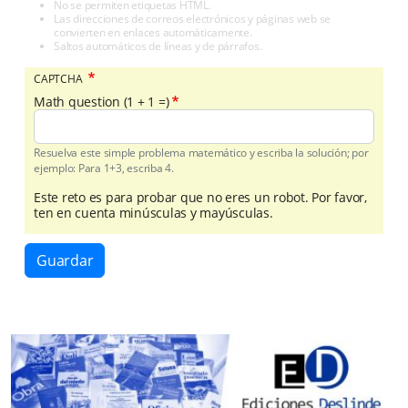
No se permiten etiquetas HTML.
Las direcciones de correos electrónicos y páginas web se
convierten en enlaces automáticamente.
Saltos automáticos de líneas y de párrafos.
CAPTCHA
Math question (1 + 1 =)
Resuelva este simple problema matemático y escriba la solución; por
ejemplo: Para 1+3, escriba 4.
Este reto es para probar que no eres un robot. Por favor,
ten en cuenta minúsculas y mayúsculas.
Guardar