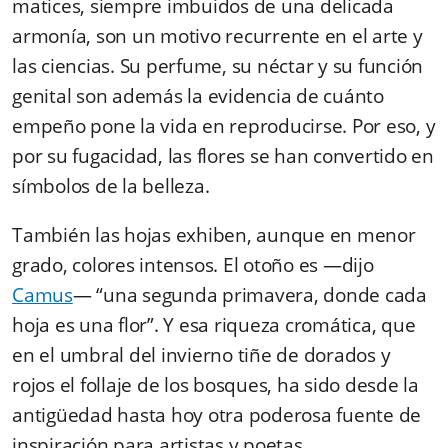
matices, siempre imbuidos de una delicada
armonía, son un motivo recurrente en el arte y
las ciencias. Su perfume, su néctar y su función
genital son además la evidencia de cuánto
empeño pone la vida en reproducirse. Por eso, y
por su fugacidad, las flores se han convertido en
símbolos de la belleza.
También las hojas exhiben, aunque en menor
grado, colores intensos. El otoño es ―dijo
Camus
― “una segunda primavera, donde cada
hoja es una flor”. Y esa riqueza cromática, que
en el umbral del invierno tiñe de dorados y
rojos el follaje de los bosques, ha sido desde la
antigüedad hasta hoy otra poderosa fuente de
inspiración para artistas y poetas.