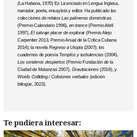
(La Habana, 1970) Es Licenciado en Lengua Inglesa,
narrador, poeta, ensayista y editor. Ha publicado las
colecciones de relatos
Las palmeras domésticas
(Premio Calendario 1996),
en
·
trance
(Premio Abril
1997),
El salvaje placer de explorar
(Premio Alejo
Carpentier 2013, Premio Anual de la Crítica Cubana
2014); la novela
Regreso a Utopía
(2007); los
cuadernos de poesía
Templos y turbulencias
(2004),
Los senderos despiertos
(Premio Fundación de la
Ciudad de Matanzas 2007),
Gravitaciones
(2018), y
Words Colliding / Colisiones verbales
(edición
bilingüe, 2023).
Te pudiera interesar: