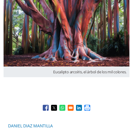
Eucalipto arcoíris, el árbol de los mil colores.
Opens in a new window
Opens in a new window
Opens in a new window
Opens in a new window
DANIEL DIAZ MANTILLA