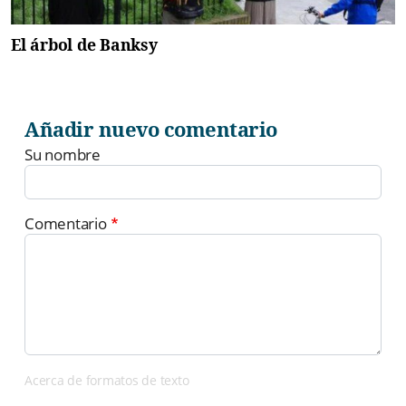
El árbol de Banksy
Añadir nuevo comentario
Su nombre
Comentario
Acerca de formatos de texto