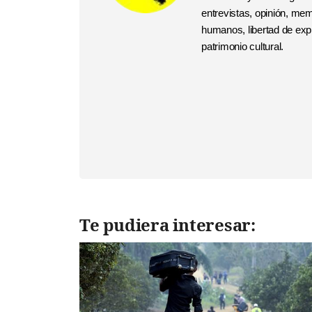
entrevistas, opinión, me
humanos, libertad de expr
patrimonio cultural.
Te pudiera interesar: