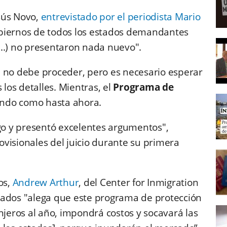
sús Novo,
entrevistado por el periodista Mario
gobiernos de todos los estados demandantes
..) no presentaron nada nuevo".
a no debe proceder, pero es necesario esperar
 los detalles. Mientras, el
Programa de
ando como hasta ahora.
igo y presentó excelentes argumentos",
visionales del juicio durante su primera
os,
Andrew Arthur
, del Center for Inmigration
tados "alega que este programa de protección
njeros al año, impondrá costos y socavará las