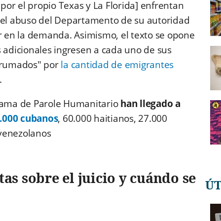
or el propio Texas y La Florida] enfrentan
r el abuso del Departamento de su autoridad
er en la demanda. Asimismo, el texto se opone
s adicionales ingresen a cada uno de sus
abrumados" por
la cantidad de emigrantes
.
grama de Parole Humanitario
han llegado a
.000 cubanos
, 60.000 haitianos, 27.000
 venezolanos
tas sobre el juicio y cuándo se
Ú