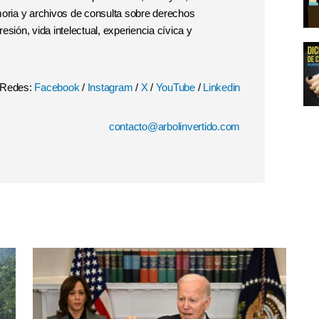
moria y archivos de consulta sobre derechos
esión, vida intelectual, experiencia cívica y
Redes:
Facebook
/
Instagram
/
X
/
YouTube
/
Linkedin
contacto@arbolinvertido.com