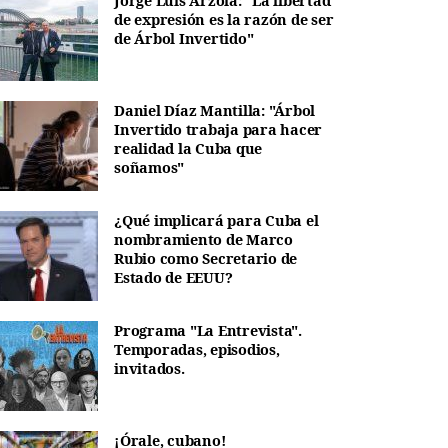
Jorge Luis Arzola: "La libertad
de expresión es la razón de ser
de Árbol Invertido"
Daniel Díaz Mantilla: "Árbol
Invertido trabaja para hacer
realidad la Cuba que
soñamos"
¿Qué implicará para Cuba el
nombramiento de Marco
Rubio como Secretario de
Estado de EEUU?
Programa "La Entrevista".
Temporadas, episodios,
invitados.
¡Órale, cubano!