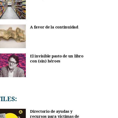
A favor de la continuidad
El invisible pasto de un libro
con (sin) héroes
TILES:
Directorio de ayudas y
recursos para víctimas de