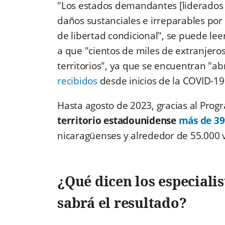
"Los estados demandantes [liderados p
daños sustanciales e irreparables po
de libertad condicional", se puede le
a que "cientos de miles de extranjero
territorios", ya que se encuentran "
recibidos
desde inicios de la COVID-19
Hasta agosto de 2023, gracias al Pro
territorio estadounidense
más de 39
nicaragüenses y alrededor de 55.000
¿Qué dicen los especialis
sabrá el resultado?