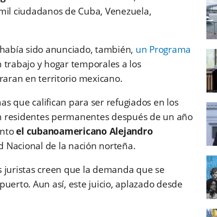
mil ciudadanos de Cuba, Venezuela,
 había sido anunciado, también,
un Programa
 trabajo y hogar temporales a los
raran en territorio mexicano.
s que califican para ser refugiados en los
n residentes permanentes después de un año
ento
el cubanoamericano Alejandro
d Nacional de la nación norteña.
s juristas creen que la demanda que se
uerto. Aun así, este juicio, aplazado desde