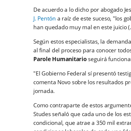
De acuerdo a lo dicho por abogado Je
J. Pentón
a raíz de este suceso, "los 
han quedado muy mal en este juicio (.
Según estos especialistas, la demand
al final del proceso para conocer todos
Parole Humanitario
seguirá funcion
"El Gobierno Federal sí presentó test
comenta Novo sobre los resultados pro
jornada.
Como contraparte de estos argument
Studes señaló que cada uno de los es
condicional, que atrae a 350 mil extra