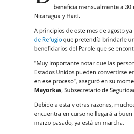
beneficia mensualmente a 30 
Nicaragua y Haití.
A principios de este mes de agosto ya
de Refugio
que pretendía brindarle un
beneficiarios del Parole que se encont
"Muy importante notar que las persona
Estados Unidos pueden convertirse e
en ese proceso", aseguró en su mom
Mayorkas
, Subsecretario de Segurida
Debido a esta y otras razones, mucho
encuentra en curso no llegará a buen p
marzo pasado, ya está en marcha.