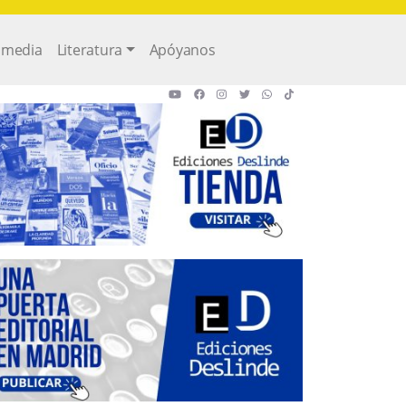
imedia
Literatura
Apóyanos