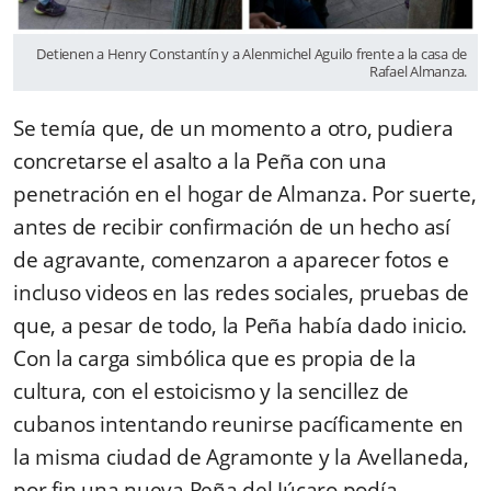
Detienen a Henry Constantín y a Alenmichel Aguilo frente a la casa de
Rafael Almanza.
Se temía que, de un momento a otro, pudiera
concretarse el asalto a la Peña con una
penetración en el hogar de Almanza. Por suerte,
antes de recibir confirmación de un hecho así
de agravante, comenzaron a aparecer fotos e
incluso videos en las redes sociales, pruebas de
que, a pesar de todo, la Peña había dado inicio.
Con la carga simbólica que es propia de la
cultura, con el estoicismo y la sencillez de
cubanos intentando reunirse pacíficamente en
la misma ciudad de Agramonte y la Avellaneda,
por fin una nueva Peña del Júcaro podía