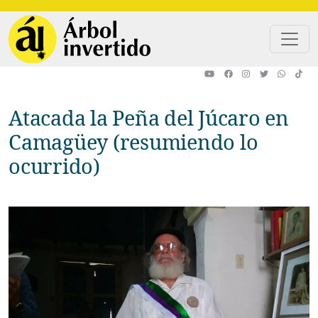
Pasar al contenido principal
Atacada la Peña del Júcaro en
Camagüey (resumiendo lo
ocurrido)