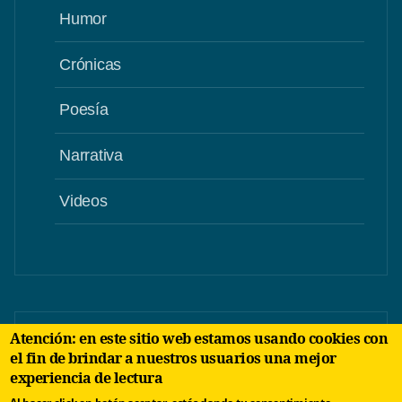
Humor
Crónicas
Poesía
Narrativa
Videos
Atención: en este sitio web estamos usando cookies con
el fin de brindar a nuestros usuarios una mejor
experiencia de lectura