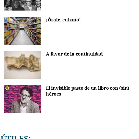
¡Órale, cubano!
A favor de la continuidad
El invisible pasto de un libro con (sin)
héroes
ÚTILES: