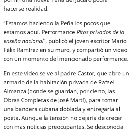
hacerse realidad.
“Estamos haciendo la Peña los pocos que
estamos aquí. Performance
Ritos privados
de la
enseña nacional
”, publicó el joven escritor Mario
Félix Ramírez en su muro, y compartió un video
con un momento del mencionado performance.
En este video se ve al padre Castor, que abre un
armario de la habitación privada de Rafael
Almanza (donde se guardan, por cierto, las
Obras Completas de José Martí), para tomar
una bandera cubana doblada y entregarla al
poeta.
Aunque la tensión no dejaría de crecer
con más noticias preocupantes. Se desconocía