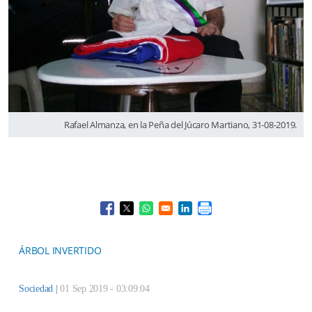
Rafael Almanza, en la Peña del Júcaro Martiano, 31-08-2019.
Opens in a new window
Opens in a new window
Opens in a new window
Opens in a new window
ÁRBOL INVERTIDO
Sociedad
|
01 Sep 2019 - 03:09:04