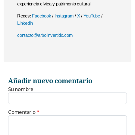
experiencia cívica y patrimonio cultural.
Redes:
Facebook
/
Instagram
/
X
/
YouTube
/
Linkedin
contacto@arbolinvertido.com
Añadir nuevo comentario
Su nombre
Comentario