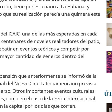
cción, tiene por escenario a La Habana, y
lo que su realización parecía una quimera este
 del ICAIC, una de las más esperadas en cada
 centenares de noveles realizadores del patio,
ebatir en eventos teóricos y competir por
a mayor cantidad de géneros dentro del
spensión que anteriormente se informó de la
nal del Nuevo Cine Latinoamericano prevista
arzo. Otros importantes eventos culturales
Ú
s, como en el caso de la Feria Internacional
 la capital por los días que corren.