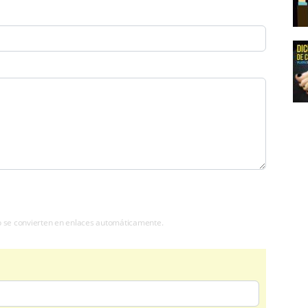
b se convierten en enlaces automáticamente.