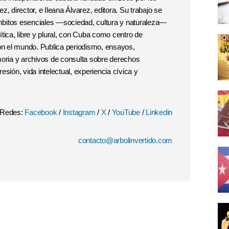
, director, e Ileana Álvarez, editora. Su trabajo se
 ámbitos esenciales —sociedad, cultura y naturaleza—
tica, libre y plural, con Cuba como centro de
con el mundo. Publica periodismo, ensayos,
moria y archivos de consulta sobre derechos
esión, vida intelectual, experiencia cívica y
Redes:
Facebook
/
Instagram
/
X
/
YouTube
/
Linkedin
contacto@arbolinvertido.com