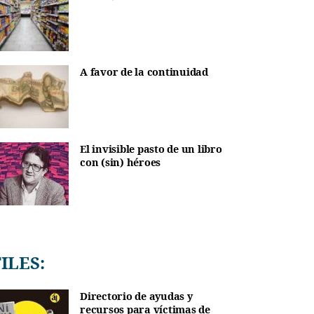
A favor de la continuidad
El invisible pasto de un libro
con (sin) héroes
TILES:
Directorio de ayudas y
recursos para víctimas de