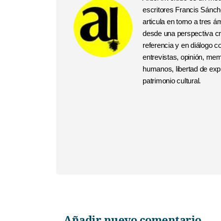
escritores Francis Sánchez
articula en torno a tres
desde una perspectiva crí
referencia y en diálogo 
entrevistas, opinión, me
humanos, libertad de expr
patrimonio cultural.
Añadir nuevo comentario