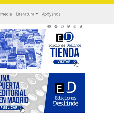
imedia
Literatura
Apóyanos