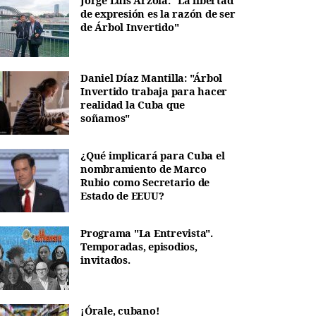
Jorge Luis Arzola: "La libertad
de expresión es la razón de ser
de Árbol Invertido"
Daniel Díaz Mantilla: "Árbol
Invertido trabaja para hacer
realidad la Cuba que
soñamos"
¿Qué implicará para Cuba el
nombramiento de Marco
Rubio como Secretario de
Estado de EEUU?
Programa "La Entrevista".
Temporadas, episodios,
invitados.
¡Órale, cubano!