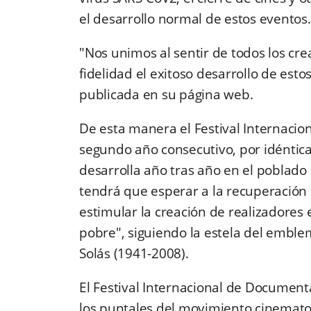
el desarrollo normal de estos eventos.
"Nos unimos al sentir de todos los cr
fidelidad el exitoso desarrollo de esto
publicada en su página web.
De esta manera el Festival Internaci
segundo año consecutivo, por idéntic
desarrolla año tras año en el poblado
tendrá que esperar a la recuperación d
estimular la creación de realizadores
pobre", siguiendo la estela del embl
Solás (1941-2008).
El Festival Internacional de Document
los puntales del movimiento cinematog