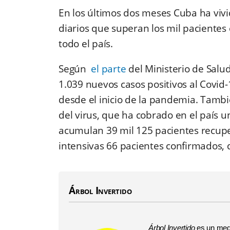
En los últimos dos meses Cuba ha vivi
diarios que superan los mil pacientes
todo el país.
Según
el parte
del Ministerio de Salu
1.039 nuevos casos positivos al Covid
desde el inicio de la pandemia. Tambié
del virus, que ha cobrado en el país un
acumulan 39 mil 125 pacientes recuper
intensivas 66 pacientes confirmados, de
Árbol Invertido
Árbol Invertido
es un medi