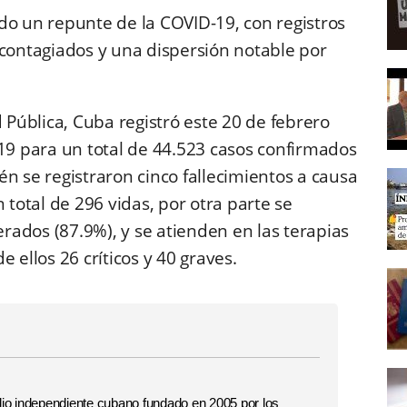
do un repunte de la COVID-19, con registros
 contagiados y una dispersión notable por
d Pública, Cuba registró este 20 de febrero
-19 para un total de 44.523 casos confirmados
n se registraron cinco fallecimientos a causa
 total de 296 vidas, por otra parte se
ados (87.9%), y se atienden en las terapias
 ellos 26 críticos y 40 graves.
o independiente cubano fundado en 2005 por los