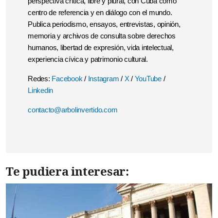
perspectiva crítica, libre y plural, con Cuba como
centro de referencia y en diálogo con el mundo.
Publica periodismo, ensayos, entrevistas, opinión,
memoria y archivos de consulta sobre derechos
humanos, libertad de expresión, vida intelectual,
experiencia cívica y patrimonio cultural.
Redes:
Facebook
/
Instagram
/
X
/
YouTube
/
Linkedin
contacto@arbolinvertido.com
Te pudiera interesar: