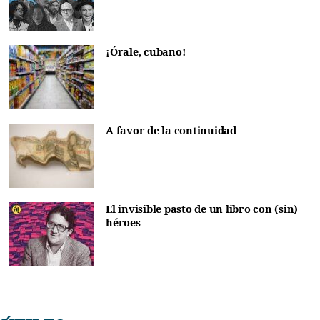
¡Órale, cubano!
A favor de la continuidad
El invisible pasto de un libro con (sin)
héroes