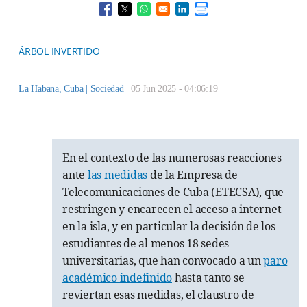
Opens in a new window
Opens in a new window
Opens in a new window
Opens in a new window
ÁRBOL INVERTIDO
La Habana, Cuba |
Sociedad
|
05 Jun 2025 - 04:06:19
En el contexto de las numerosas reacciones
ante
las medidas
de la Empresa de
Telecomunicaciones de Cuba (ETECSA), que
restringen y encarecen el acceso a internet
en la isla, y en particular la decisión de los
estudiantes de al menos 18 sedes
universitarias, que han convocado a un
paro
académico indefinido
hasta tanto se
reviertan esas medidas, el claustro de