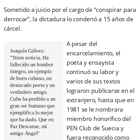
Sometido a juicio por el cargo de “conspirar para
derrocar”, la dictadura lo condenó a 15 años de
cárcel.
A pesar del
Joaquín Gálvez:
encarcelamiento, el
"Triste noticia. Ha
poeta y ensayista
fallecido un hombre
continuó su labor y
íntegro, un ejemplo
de buen cubano, un
varios de sus textos
destacado poeta y un
lograron publicarse en el
verdadero amigo.
Cuba ha perdido a un
extranjero, hasta que en
gran ser humano que
1981 se le nombrara
ejemplifica lo mejor
miembro honorífico del
que ha dado. Que en
Paz Descanse, mi
PEN Club de Suecia y
amigo Ángel"
fuera reconocido como