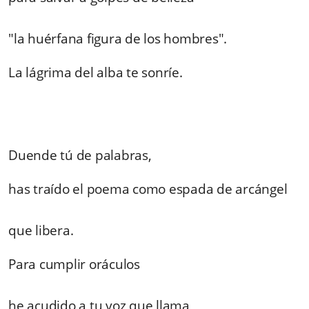
"la huérfana figura de los hombres".
La lágrima del alba te sonríe.
Duende tú de palabras,
has traído el poema como espada de arcángel
que libera.
Para cumplir oráculos
he acudido a tu voz que llama