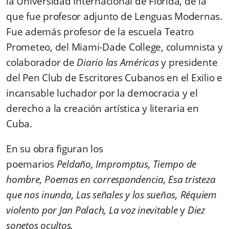
la Universidad Internacional de Florida, de la
que fue profesor adjunto de Lenguas Modernas.
Fue además profesor de la escuela Teatro
Prometeo, del Miami-Dade College, columnista y
colaborador de
Diario las Américas
y presidente
del Pen Club de Escritores Cubanos en el Exilio e
incansable luchador por la democracia y el
derecho a la creación artística y literaria en
Cuba.
En su obra figuran los
poemarios
Peldaño, Impromptus, Tiempo de
hombre, Poemas en correspondencia, Esa tristeza
que nos inunda, Las señales y los sueños, Réquiem
violento por Jan Palach, La voz inevitable
y
Diez
sonetos ocultos.