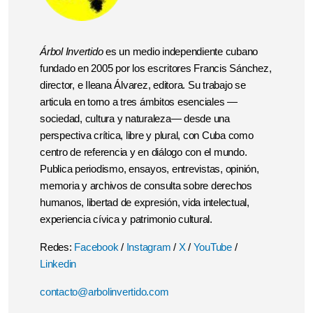
Árbol Invertido
es un medio independiente cubano
fundado en 2005 por los escritores Francis Sánchez,
director, e Ileana Álvarez, editora. Su trabajo se
articula en torno a tres ámbitos esenciales —
sociedad, cultura y naturaleza— desde una
perspectiva crítica, libre y plural, con Cuba como
centro de referencia y en diálogo con el mundo.
Publica periodismo, ensayos, entrevistas, opinión,
memoria y archivos de consulta sobre derechos
humanos, libertad de expresión, vida intelectual,
experiencia cívica y patrimonio cultural.
Redes:
Facebook
/
Instagram
/
X
/
YouTube
/
Linkedin
contacto@arbolinvertido.com