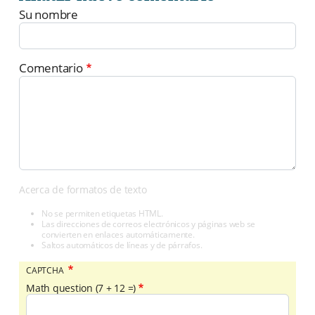
Su nombre
Comentario
Acerca de formatos de texto
No se permiten etiquetas HTML.
Las direcciones de correos electrónicos y páginas web se
convierten en enlaces automáticamente.
Saltos automáticos de líneas y de párrafos.
CAPTCHA
Math question (7 + 12 =)