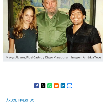
Mavys Álvarez, Fidel Castro y Diego Maradona. | Imagen: América Tevé
Opens in a new window
Opens in a new window
Opens in a new window
Opens in a new window
ÁRBOL INVERTIDO