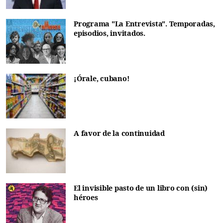
Programa "La Entrevista". Temporadas,
episodios, invitados.
¡Órale, cubano!
A favor de la continuidad
El invisible pasto de un libro con (sin)
héroes