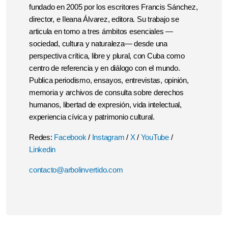
fundado en 2005 por los escritores Francis Sánchez,
director, e Ileana Álvarez, editora. Su trabajo se
articula en torno a tres ámbitos esenciales —
sociedad, cultura y naturaleza— desde una
perspectiva crítica, libre y plural, con Cuba como
centro de referencia y en diálogo con el mundo.
Publica periodismo, ensayos, entrevistas, opinión,
memoria y archivos de consulta sobre derechos
humanos, libertad de expresión, vida intelectual,
experiencia cívica y patrimonio cultural.
Redes:
Facebook
/
Instagram
/
X
/
YouTube
/
Linkedin
contacto@arbolinvertido.com