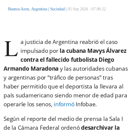
Buenos Aires, Argentina |
Sociedad
|
05 Sep 2024 - 07:09:22
L
a justicia de Argentina reabrió el caso
impulsado por
la cubana Mavys Álvarez
contra el fallecido futbolista Diego
Armando Maradona
y las autoridades cubanas
y argentinas por “tráfico de personas” tras
haber permitido que el deportista la llevara al
país sudamericano siendo menor de edad para
operarle los senos,
informó
Infobae.
Según el reporte del medio de prensa la Sala I
de la Cámara Federal ordenó
desarchivar la