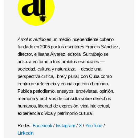
Árbol Invertido
es un medio independiente cubano
fundado en 2005 por los escritores Francis Sánchez,
director, e Ileana Álvarez, editora. Su trabajo se
articula en torno a tres ámbitos esenciales —
sociedad, cultura y naturaleza— desde una
perspectiva crítica, libre y plural, con Cuba como
centro de referencia y en diálogo con el mundo.
Publica periodismo, ensayos, entrevistas, opinión,
memoria y archivos de consulta sobre derechos
humanos, libertad de expresión, vida intelectual,
experiencia cívica y patrimonio cultural.
Redes:
Facebook
/
Instagram
/
X
/
YouTube
/
Linkedin