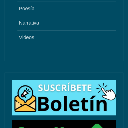
Poesía
Narrativa
Videos