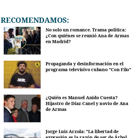
RECOMENDAMOS:
No solo un romance. Trama política:
¿Con quiénes se reunió Ana de Armas
en Madrid?
Propaganda y desinformación en el
programa televisivo cubano "Con Filo"
¿Quién es Manuel Anido Cuesta?
Hijastro de Díaz-Canel y novio de Ana
de Armas
Jorge Luis Arzola: "La libertad de
expresión es la razón de ser de Árbol