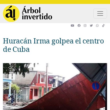
Pasar al contenido principal
Huracán Irma golpea el centro
de Cuba