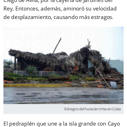
Ciego de Ávila, por la cayería de Jardines del
Rey. Entonces, además, aminoró su velocidad
de desplazamiento, causando más estragos.
Estragos del huracán Irma en Cuba
El pedraplén que une a la isla grande con Cayo