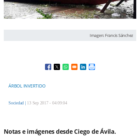
Imagen: Francis Sánchez
Opens in a new window
Opens in a new window
Opens in a new window
Opens in a new window
ÁRBOL INVERTIDO
Sociedad
|
13 Sep 2017 - 04:09:04
Notas e imágenes desde Ciego de Ávila.