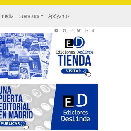
imedia
Literatura
Apóyanos