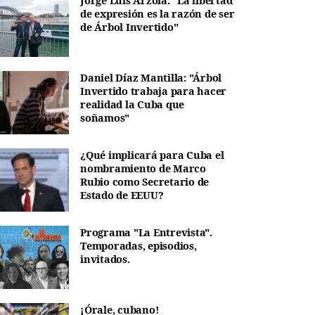
Jorge Luis Arzola: "La libertad
de expresión es la razón de ser
de Árbol Invertido"
Daniel Díaz Mantilla: "Árbol
Invertido trabaja para hacer
realidad la Cuba que
soñamos"
¿Qué implicará para Cuba el
nombramiento de Marco
Rubio como Secretario de
Estado de EEUU?
Programa "La Entrevista".
Temporadas, episodios,
invitados.
¡Órale, cubano!