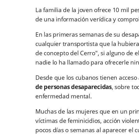
La familia de la joven ofrece 10 mil 
de una información verídica y compr
En las primeras semanas de su desapa
cualquier transportista que la hubier
de concepto del Cerro", si alguno de e
nadie lo ha llamado para ofrecerle ni
Desde que los cubanos tienen acceso 
de personas desaparecidas
, sobre t
enfermedad mental.
Muchas de las mujeres que en un pri
víctimas de feminicidios, acción viole
pocos días o semanas al aparecer el c