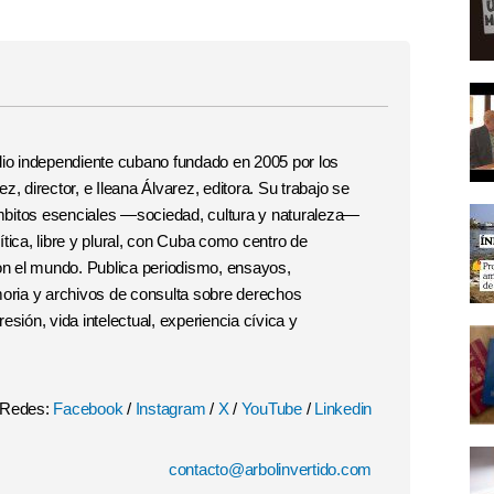
o independiente cubano fundado en 2005 por los
, director, e Ileana Álvarez, editora. Su trabajo se
 ámbitos esenciales —sociedad, cultura y naturaleza—
tica, libre y plural, con Cuba como centro de
con el mundo. Publica periodismo, ensayos,
moria y archivos de consulta sobre derechos
esión, vida intelectual, experiencia cívica y
Redes:
Facebook
/
Instagram
/
X
/
YouTube
/
Linkedin
contacto@arbolinvertido.com