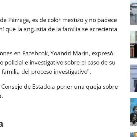
 de Párraga, es de color mestizo y no padece
que la angustia de la familia se acrecienta
iones en Facebook, Yoandri Marín, expresó
 policial e investigativo sobre el caso de su
familia del proceso investigativo".
 Consejo de Estado a poner una queja sobre
a.
a