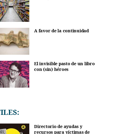
A favor de la continuidad
El invisible pasto de un libro
con (sin) héroes
TILES:
Directorio de ayudas y
recursos para víctimas de