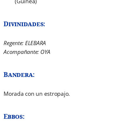
(Guinea)
Divinidades:
Regente: ELEBARA
Acompañante: OYA
Bandera:
Morada con un estropajo.
Ebbos: