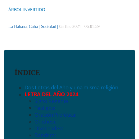
ÁRBOL INVERTIDO
La Habana, Cuba |
Sociedad
|
03 Ene 2024 - 06:01:59
ÍNDICE
Dos Letras del Año y una misma religión
LETRA DEL AÑO 2024
Signo Regente
Testigos:
Oración Profética:
Onishesi:
Divinidades:
Bandera: