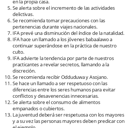
en la propia casa.
Se alerta sobre el incremento de las actividades
delictivas.
Se recomienda tomar precauciones con las
pertenencias durante viajes nacionales.
IFA prevé una disminución del índice de la natalidad.
IFA hace un llamado a los jóvenes babaalawo a
continuar superándose en la práctica de nuestro
culto.
IFA advierte la tendencia por parte de nuestros
practicantes a revelar secretos, llamando a la
discreción.
Se recomienda recibir Odduduwa y Asojano.
Se hace un llamado a ser respetuoso con las
diferencias entre los seres humanos para evitar
conflictos y desavenencias innecesarias.
Se alerta sobre el consumo de alimentos
empanados o cubiertos.
La juventud deberá ser respetuosa con los mayores
y a su vez las personas mayores deben predicar con
el ejemplo.