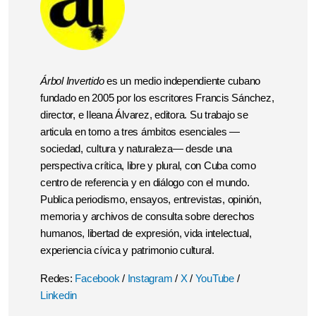
Árbol Invertido
es un medio independiente cubano
fundado en 2005 por los escritores Francis Sánchez,
director, e Ileana Álvarez, editora. Su trabajo se
articula en torno a tres ámbitos esenciales —
sociedad, cultura y naturaleza— desde una
perspectiva crítica, libre y plural, con Cuba como
centro de referencia y en diálogo con el mundo.
Publica periodismo, ensayos, entrevistas, opinión,
memoria y archivos de consulta sobre derechos
humanos, libertad de expresión, vida intelectual,
experiencia cívica y patrimonio cultural.
Redes:
Facebook
/
Instagram
/
X
/
YouTube
/
Linkedin