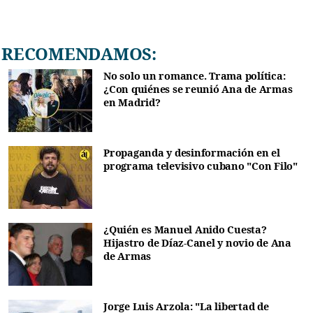
RECOMENDAMOS:
No solo un romance. Trama política:
¿Con quiénes se reunió Ana de Armas
en Madrid?
Propaganda y desinformación en el
programa televisivo cubano "Con Filo"
¿Quién es Manuel Anido Cuesta?
Hijastro de Díaz-Canel y novio de Ana
de Armas
Jorge Luis Arzola: "La libertad de