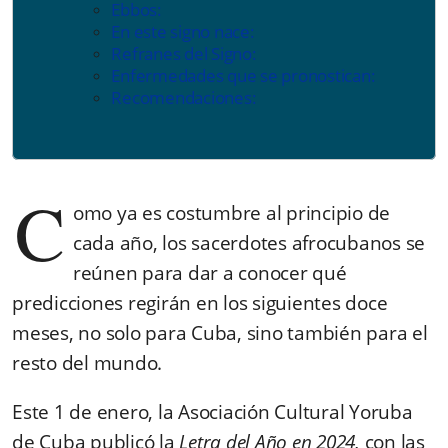
Ebbos:
En este signo nace:
Refranes del Signo:
Enfermedades que se pronostican:
Recomendaciones:
C
omo ya es costumbre al principio de
cada año, los sacerdotes afrocubanos se
reúnen para dar a conocer qué
predicciones regirán en los siguientes doce
meses, no solo para Cuba, sino también para el
resto del mundo.
Este 1 de enero, la Asociación Cultural Yoruba
de Cuba publicó la
Letra del Año en 2024,
con las