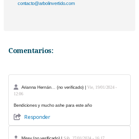
contacto@arbolinvertido.com
Comentarios:
Arianna Hernán… (no verificado)
|
Vie, 19/01/2024 -
12:06
Bendiciones y mucho ashe para este año
Responder
Mirey (no verificado)
|
Sáb, 27/01/2024 - 16:17