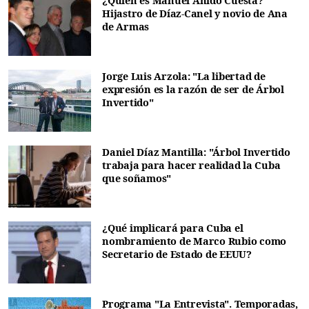
¿Quién es Manuel Anido Cuesta?
Hijastro de Díaz-Canel y novio de Ana
de Armas
Jorge Luis Arzola: "La libertad de
expresión es la razón de ser de Árbol
Invertido"
Daniel Díaz Mantilla: "Árbol Invertido
trabaja para hacer realidad la Cuba
que soñamos"
¿Qué implicará para Cuba el
nombramiento de Marco Rubio como
Secretario de Estado de EEUU?
Programa "La Entrevista". Temporadas,