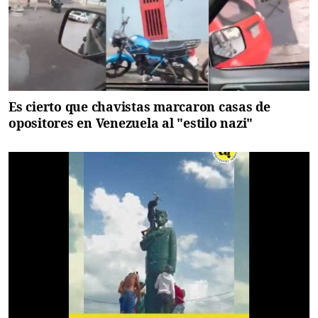
Es cierto que chavistas marcaron casas de
opositores en Venezuela al "estilo nazi"