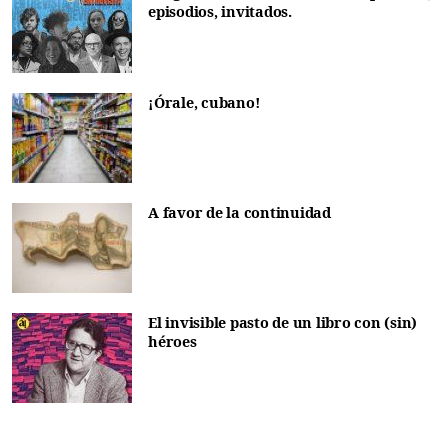
episodios, invitados.
¡Órale, cubano!
A favor de la continuidad
El invisible pasto de un libro con (sin)
héroes