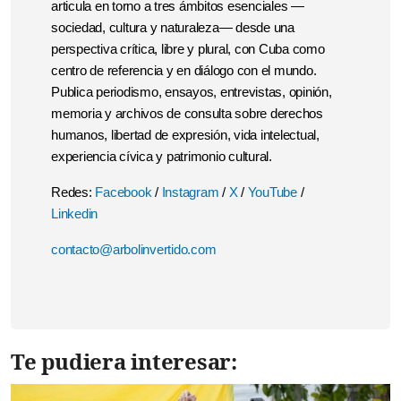
articula en torno a tres ámbitos esenciales —
sociedad, cultura y naturaleza— desde una
perspectiva crítica, libre y plural, con Cuba como
centro de referencia y en diálogo con el mundo.
Publica periodismo, ensayos, entrevistas, opinión,
memoria y archivos de consulta sobre derechos
humanos, libertad de expresión, vida intelectual,
experiencia cívica y patrimonio cultural.
Redes:
Facebook
/
Instagram
/
X
/
YouTube
/
Linkedin
contacto@arbolinvertido.com
Te pudiera interesar: