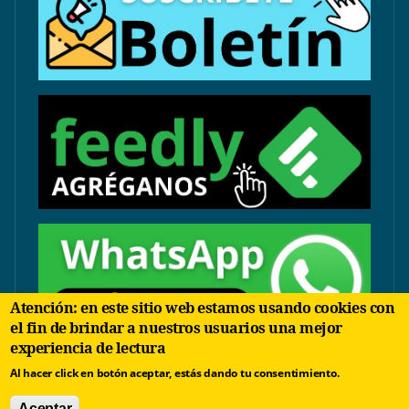
Atención: en este sitio web estamos usando cookies con
el fin de brindar a nuestros usuarios una mejor
experiencia de lectura
contacto@arbolinvertido.com
Al hacer click en botón aceptar, estás dando tu consentimiento.
Sólo temas comerciales:
Aceptar