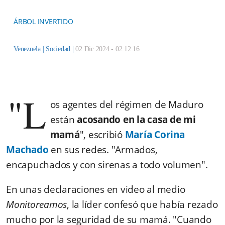
ÁRBOL INVERTIDO
Venezuela |
Sociedad
|
02 Dic 2024 - 02:12:16
"L
os agentes del régimen de Maduro
están
acosando en la casa de mi
mamá
", escribió
María Corina
Machado
en sus redes. "Armados,
encapuchados y con sirenas a todo volumen".
En unas declaraciones en video al medio
Monitoreamos
, la líder confesó que había rezado
mucho por la seguridad de su mamá. "Cuando