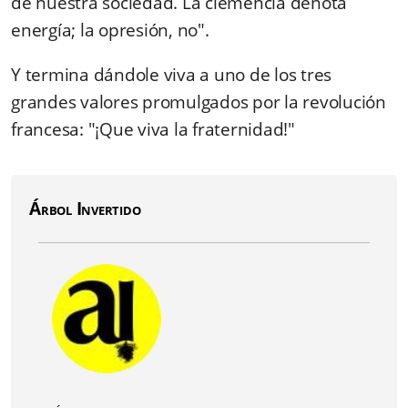
de nuestra sociedad. La clemencia denota
energía; la opresión, no".
Y termina dándole viva a uno de los tres
grandes valores promulgados por la revolución
francesa: "¡Que viva la fraternidad!"
Árbol Invertido