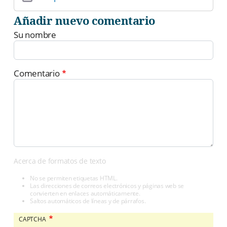
Añadir nuevo comentario
Su nombre
Comentario
Acerca de formatos de texto
No se permiten etiquetas HTML.
Las direcciones de correos electrónicos y páginas web se
convierten en enlaces automáticamente.
Saltos automáticos de líneas y de párrafos.
CAPTCHA