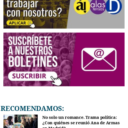
RECOMENDAMOS:
No solo un romance. Trama política:
¿Con quiénes se reunió Ana de Armas