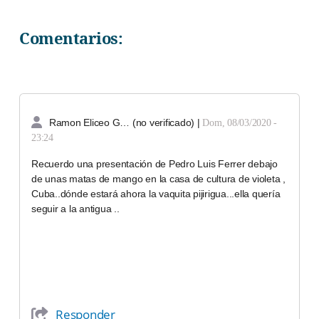
Comentarios:
Ramon Eliceo G… (no verificado)
|
Dom, 08/03/2020 -
23:24
Recuerdo una presentación de Pedro Luis Ferrer debajo
de unas matas de mango en la casa de cultura de violeta ,
Cuba..dónde estará ahora la vaquita pijirigua...ella quería
seguir a la antigua ..
Responder