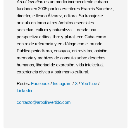
Árbol Invertido
es un medio independiente cubano
fundado en 2005 por los escritores Francis Sánchez,
director, e Ileana Álvarez, editora. Su trabajo se
articula en torno a tres ámbitos esenciales —
sociedad, cultura y naturaleza— desde una
perspectiva crítica, libre y plural, con Cuba como
centro de referencia y en diálogo con el mundo.
Publica periodismo, ensayos, entrevistas, opinión,
memoria y archivos de consulta sobre derechos
humanos, libertad de expresión, vida intelectual,
experiencia cívica y patrimonio cultural.
Redes:
Facebook
/
Instagram
/
X
/
YouTube
/
Linkedin
contacto@arbolinvertido.com