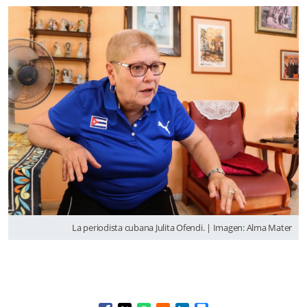
La periodista cubana Julita Ofendi. | Imagen: Alma Mater