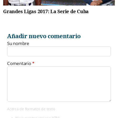
Grandes Ligas 2017: La Serie de Cuba
Añadir nuevo comentario
Su nombre
Comentario
Acerca de formatos de texto
No se permiten etiquetas HTML.