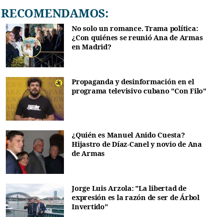
RECOMENDAMOS:
No solo un romance. Trama política:
¿Con quiénes se reunió Ana de Armas
en Madrid?
Propaganda y desinformación en el
programa televisivo cubano "Con Filo"
¿Quién es Manuel Anido Cuesta?
Hijastro de Díaz-Canel y novio de Ana
de Armas
Jorge Luis Arzola: "La libertad de
expresión es la razón de ser de Árbol
Invertido"