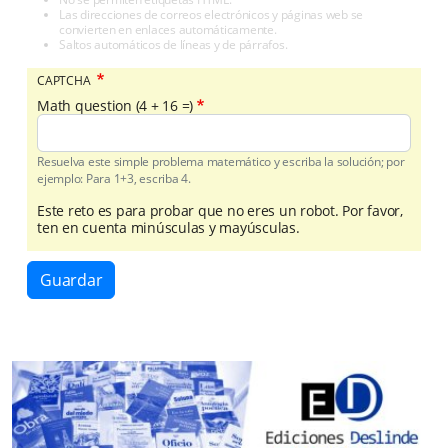
Las direcciones de correos electrónicos y páginas web se
convierten en enlaces automáticamente.
Saltos automáticos de líneas y de párrafos.
CAPTCHA
Math question (4 + 16 =)
Resuelva este simple problema matemático y escriba la solución; por
ejemplo: Para 1+3, escriba 4.
Este reto es para probar que no eres un robot. Por favor,
ten en cuenta minúsculas y mayúsculas.
Guardar