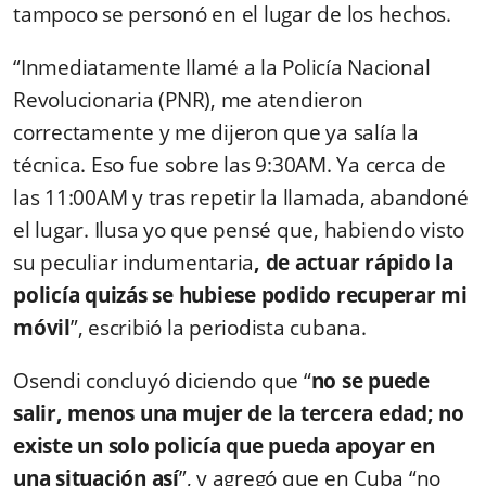
tampoco se personó en el lugar de los hechos.
“Inmediatamente llamé a la Policía Nacional
Revolucionaria (PNR), me atendieron
correctamente y me dijeron que ya salía la
técnica. Eso fue sobre las 9:30AM. Ya cerca de
las 11:00AM y tras repetir la llamada, abandoné
el lugar. Ilusa yo que pensé que, habiendo visto
su peculiar indumentaria
, de actuar rápido la
policía quizás se hubiese podido recuperar mi
móvil
”, escribió la periodista cubana.
Osendi concluyó diciendo que “
no se puede
salir, menos una mujer de la tercera edad; no
existe un solo policía que pueda apoyar en
una situación así
”, y agregó que en Cuba “no