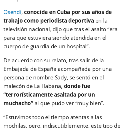
Osendi
,
conocida en Cuba por sus años de
trabajo como periodista deportiva
en la
televisión nacional, dijo que tras el asalto “era
para que estuviera siendo atendida en el
cuerpo de guardia de un hospital”.
De acuerdo con su relato, tras salir de la
Embajada de España acompañada por una
persona de nombre Sady, se sentó en el
malecón de La Habana,
donde fue
“terrorísticamente asaltada por un
muchacho”
al que pudo ver “muy bien”.
“Estuvimos todo el tiempo atentas a las
mochilas, pero, indiscutiblemente, este tipo de