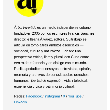
Árbol Invertido
es un medio independiente cubano
fundado en 2005 por los escritores Francis Sánchez,
director, e Ileana Álvarez, editora. Su trabajo se
articula en torno a tres ámbitos esenciales —
sociedad, cultura y naturaleza— desde una
perspectiva crítica, libre y plural, con Cuba como
centro de referencia y en diálogo con el mundo.
Publica periodismo, ensayos, entrevistas, opinión,
memoria y archivos de consulta sobre derechos
humanos, libertad de expresión, vida intelectual,
experiencia cívica y patrimonio cultural.
Redes:
Facebook
/
Instagram
/
X
/
YouTube
/
Linkedin