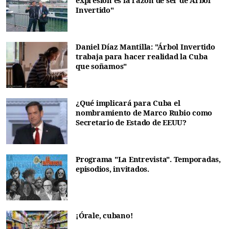
expresión es la razón de ser de Árbol
Invertido"
Daniel Díaz Mantilla: "Árbol Invertido
trabaja para hacer realidad la Cuba
que soñamos"
¿Qué implicará para Cuba el
nombramiento de Marco Rubio como
Secretario de Estado de EEUU?
Programa "La Entrevista". Temporadas,
episodios, invitados.
¡Órale, cubano!