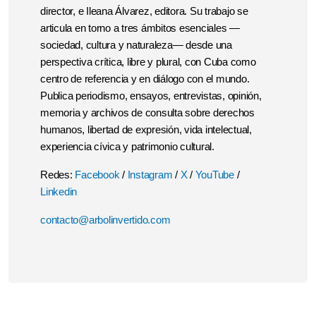
director, e Ileana Álvarez, editora. Su trabajo se
articula en torno a tres ámbitos esenciales —
sociedad, cultura y naturaleza— desde una
perspectiva crítica, libre y plural, con Cuba como
centro de referencia y en diálogo con el mundo.
Publica periodismo, ensayos, entrevistas, opinión,
memoria y archivos de consulta sobre derechos
humanos, libertad de expresión, vida intelectual,
experiencia cívica y patrimonio cultural.
Redes:
Facebook
/
Instagram
/
X
/
YouTube
/
Linkedin
contacto@arbolinvertido.com