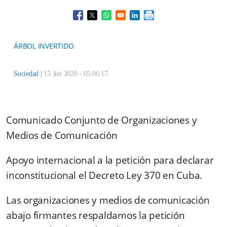
Opens in a new window
Opens in a new window
Opens in a new window
Opens in a new window
ÁRBOL INVERTIDO
Sociedad
|
15 Jun 2020 - 05:06:17
Comunicado Conjunto de Organizaciones y
Medios de Comunicación
Apoyo internacional a la petición para declarar
inconstitucional el Decreto Ley 370 en Cuba.
Las organizaciones y medios de comunicación
abajo firmantes respaldamos la petición