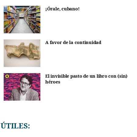
¡Órale, cubano!
A favor de la continuidad
El invisible pasto de un libro con (sin)
héroes
ÚTILES: