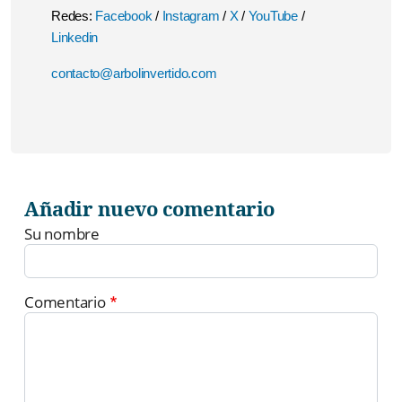
Redes:
Facebook
/
Instagram
/
X
/
YouTube
/
Linkedin
contacto@arbolinvertido.com
Añadir nuevo comentario
Su nombre
Comentario